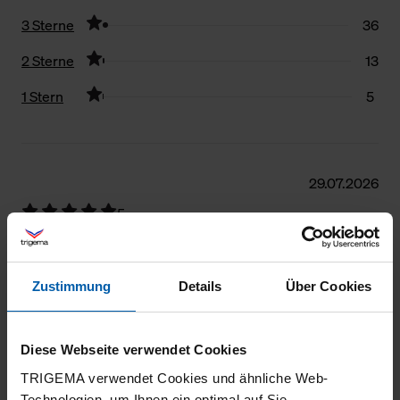
3 Sterne
36
2 Sterne
13
1 Stern
5
Filter zurücksetzen
29.07.2026
5
Sehr angenehm zu tragen und robust
Zustimmung
Details
Über Cookies
25.07.2026
Diese Webseite verwendet Cookies
5
TRIGEMA verwendet Cookies und ähnliche Web-
Technologien, um Ihnen ein optimal auf Sie