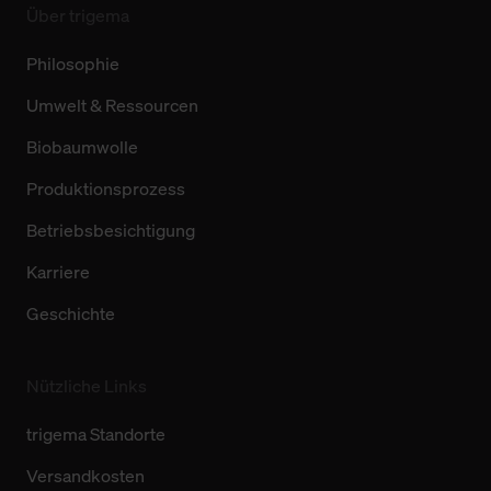
Über trigema
Philosophie
Umwelt & Ressourcen
Biobaumwolle
Produktionsprozess
Betriebsbesichtigung
Karriere
Geschichte
Nützliche Links
trigema Standorte
Versandkosten