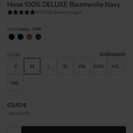
Hose 100% DELUXE Baumwolle Navy
5
1798 Bewertungen
Farbe
navy - 046
Größentabelle
Größe
S
M
L
XL
XXL
XXXL
4XL
5XL
63,40 €
inkl. MwSt.