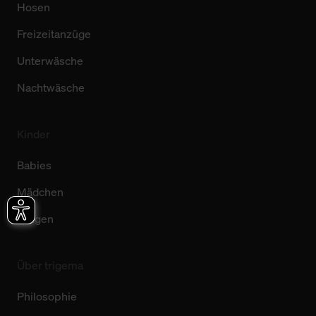
Hosen
Freizeitanzüge
Unterwäsche
Nachtwäsche
Kinder
Babies
Mädchen
Jungen
Über trigema
Philosophie