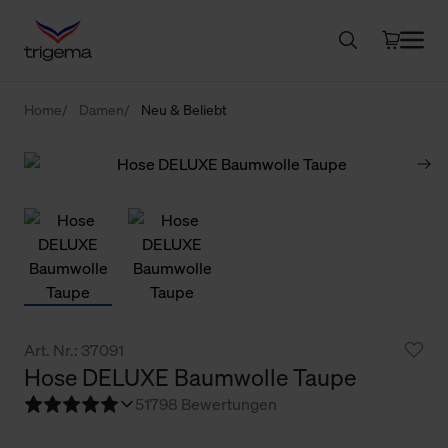
Home
Damen
Neu & Beliebt
Art. Nr.: 37091
Hose DELUXE Baumwolle Taupe
5
1798 Bewertungen