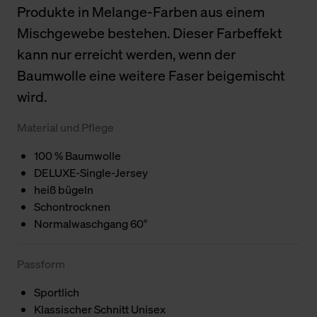
Produkte in Melange-Farben aus einem
Mischgewebe bestehen. Dieser Farbeffekt
kann nur erreicht werden, wenn der
Baumwolle eine weitere Faser beigemischt
wird.
Material und Pflege
100 % Baumwolle
DELUXE-Single-Jersey
heiß bügeln
Schontrocknen
Normalwaschgang 60°
Passform
Sportlich
Klassischer Schnitt Unisex