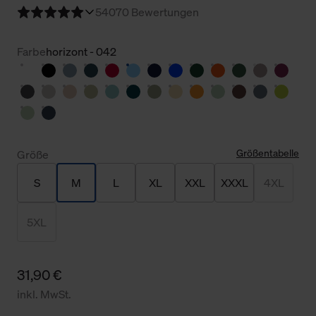
5
4070 Bewertungen
Farbe
horizont - 042
Größentabelle
Größe
S
M
L
XL
XXL
XXXL
4XL
5XL
31,90 €
inkl. MwSt.