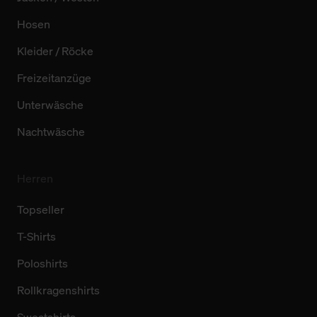
Hosen
Kleider / Röcke
Freizeitanzüge
Unterwäsche
Nachtwäsche
Herren
Topseller
T-Shirts
Poloshirts
Rollkragenshirts
Sweatshirts