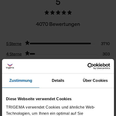
5
4070 Bewertungen
5 Sterne
3710
4 Sterne
303
3 Sterne
33
2 Sterne
16
Zustimmung
Details
Über Cookies
1 Stern
8
Filter zurücksetzen
Diese Webseite verwendet Cookies
TRIGEMA verwendet Cookies und ähnliche Web-
05.08.2026
Technologien, um Ihnen ein optimal auf Sie