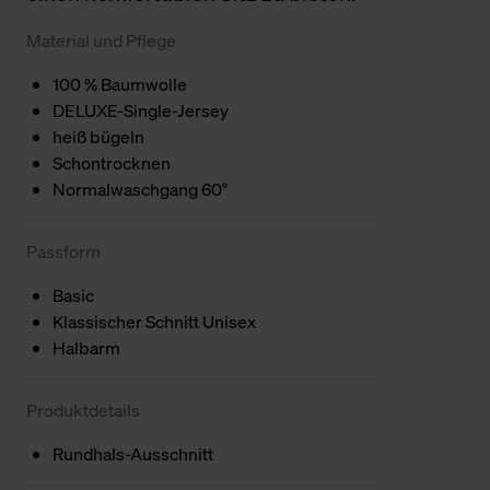
Material und Pflege
100 % Baumwolle
DELUXE-Single-Jersey
heiß bügeln
Schontrocknen
Normalwaschgang 60°
Passform
Basic
Klassischer Schnitt Unisex
Halbarm
Produktdetails
Rundhals-Ausschnitt