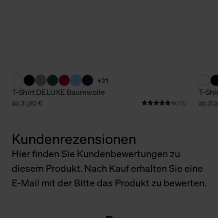
+21
T-Shirt DELUXE Baumwolle
T-Shi
ab 31,90 €
4070
ab 31,
Kundenrezensionen
Hier finden Sie Kundenbewertungen zu
diesem Produkt. Nach Kauf erhalten Sie eine
E-Mail mit der Bitte das Produkt zu bewerten.