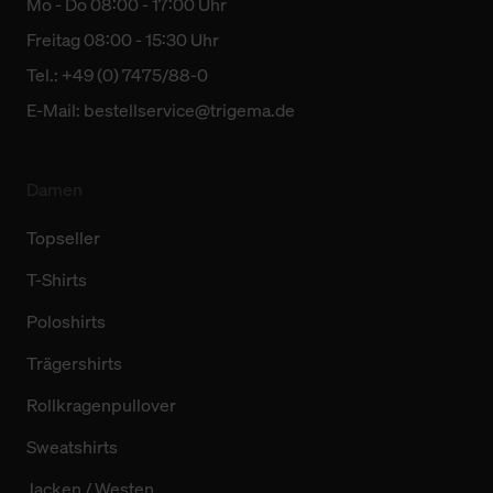
Mo - Do 08:00 - 17:00 Uhr
Freitag 08:00 - 15:30 Uhr
Tel.: +49 (0) 7475/88-0
E-Mail:
bestellservice@trigema.de
Damen
Topseller
T-Shirts
Poloshirts
Trägershirts
Rollkragenpullover
Sweatshirts
Jacken / Westen