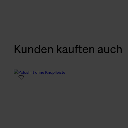
verbundene Verwendung der 
Weitere Informationen über C
unserer Datenschutzerklärun
Kunden kauften auch