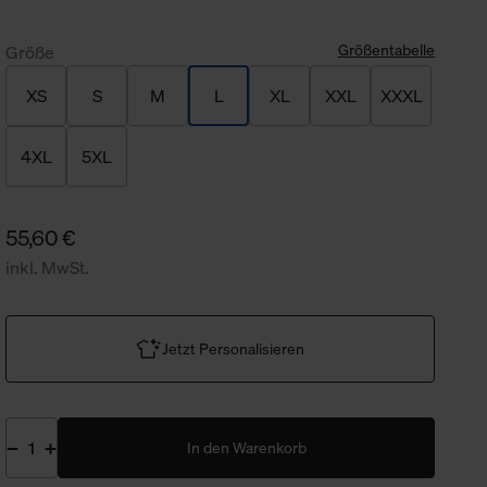
Größentabelle
Größe
XS
S
M
L
XL
XXL
XXXL
4XL
5XL
55,60 €
inkl. MwSt.
Jetzt Personalisieren
In den Warenkorb