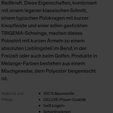
Reißkraft. Diese Eigenschaften, kombiniert
mit einem legeren klassischen Schnitt,
einem typischen Polokragen mit kurzer
Knopfleiste und einer edlen gestickten
TRIGEMA-Schwinge, machen dieses
Poloshirt mit kurzen Ärmeln zu einem
absoluten Lieblingsteil im Beruf, in der
Freizeit oder auch beim Golfen. Produkte in
Melange-Farben bestehen aus einem
Mischgewebe, dem Polyester beigemischt
ist.
Material und
100 % Baumwolle
Pflege
DELUXE-Piqué-Qualität
heiß bügeln
Schontrocknen