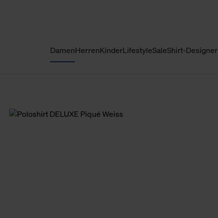
Damen
Herren
Kinder
Lifestyle
Sale
Shirt-Designer