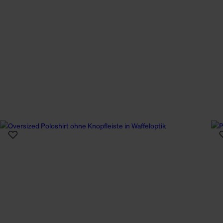
n Daten.
hen Daten finden Sie in