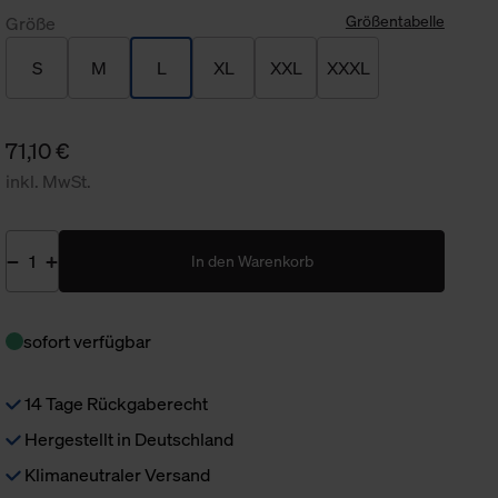
Größentabelle
Größe
S
M
L
XL
XXL
XXXL
71,10 €
inkl. MwSt.
In den Warenkorb
sofort verfügbar
14 Tage Rückgaberecht
Hergestellt in Deutschland
Klimaneutraler Versand