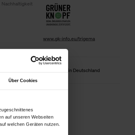
Nachhaltigkeit
www.gk-info.eu/trigema
Ursprungsland
Hergestellt in Deutschland
Über Cookies
Weniger Details
zugeschnittenes
en auf unseren Webseiten
auf welchen Geräten nutzen.