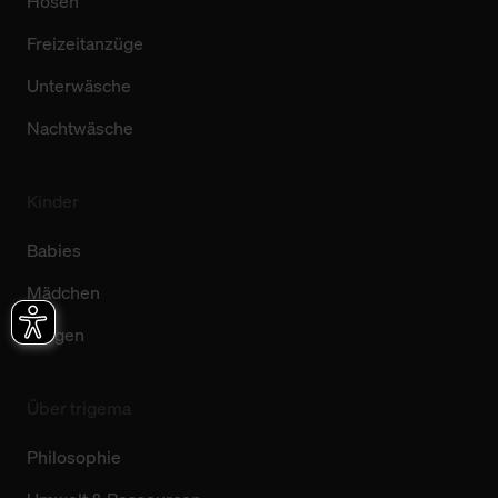
Hosen
Freizeitanzüge
Unterwäsche
Nachtwäsche
Kinder
Babies
Mädchen
Jungen
Über trigema
Philosophie