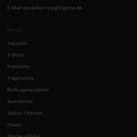
E-Mail:
bestellservice@trigema.de
Damen
Topseller
T-Shirts
Poloshirts
Trägershirts
Rollkragenpullover
Sweatshirts
Jacken / Westen
Hosen
Kleider / Röcke