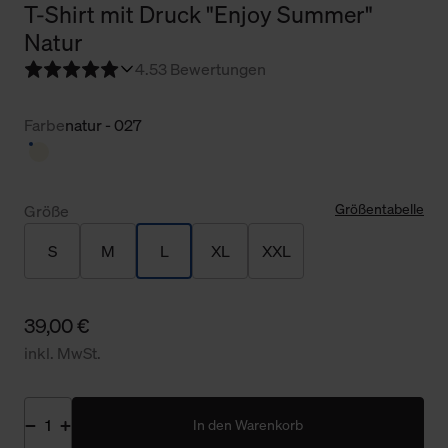
T-Shirt mit Druck "Enjoy Summer"
Natur
4.5
3 Bewertungen
Farbe
natur - 027
Größentabelle
Größe
S
M
L
XL
XXL
39,00 €
inkl. MwSt.
In den Warenkorb