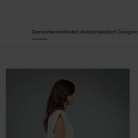
Damen
Herren
Kinder
Lifestyle
Sale
Shirt-Designer