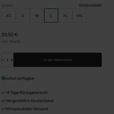
Größentabelle
Größe
XS
S
M
L
XL
XXL
39,50 €
inkl. MwSt.
In den Warenkorb
sofort verfügbar
14 Tage Rückgaberecht
Hergestellt in Deutschland
Klimaneutraler Versand