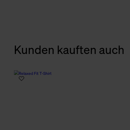
verbundene Verwendung der 
Weitere Informationen über C
unserer Datenschutzerklärun
Kunden kauften auch