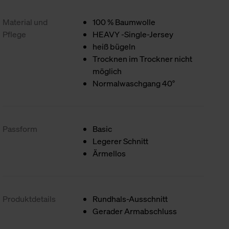
Material und
100 % Baumwolle
Pflege
HEAVY -Single-Jersey
heiß bügeln
Trocknen im Trockner nicht
möglich
Normalwaschgang 40°
Passform
Basic
Legerer Schnitt
Ärmellos
Produktdetails
Rundhals-Ausschnitt
Gerader Armabschluss