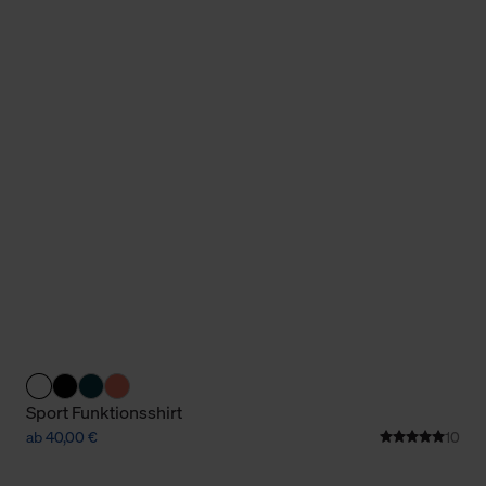
Sport Funktionsshirt
ab 40,00 €
10