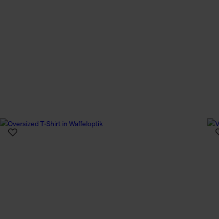
n Daten.
hen Daten finden Sie in