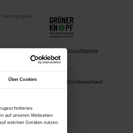
Nachhaltigkeit
www.gk-info.eu/trigema
Über Cookies
Ursprungsland
Hergestellt in Deutschland
Weniger Details
zugeschnittenes
en auf unseren Webseiten
auf welchen Geräten nutzen.