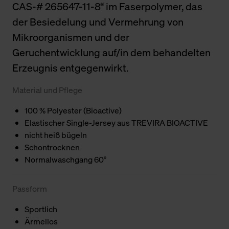
CAS-# 265647-11-8“ im Faserpolymer, das
der Besiedelung und Vermehrung von
Mikroorganismen und der
Geruchentwicklung auf/in dem behandelten
Erzeugnis entgegenwirkt.
Material und Pflege
100 % Polyester (Bioactive)
Elastischer Single-Jersey aus TREVIRA BIOACTIVE
nicht heiß bügeln
Schontrocknen
Normalwaschgang 60°
Passform
Sportlich
Ärmellos