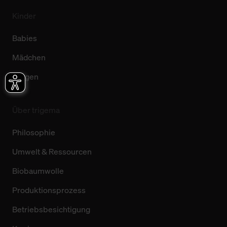
Kinder
Babies
Mädchen
Jungen
Über trigema
Philosophie
Umwelt & Ressourcen
Biobaumwolle
Produktionsprozess
Betriebsbesichtigung