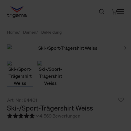
Home
Damen
Bekleidung
Art. Nr.: 84401
Ski-/Sport-Trägershirt Weiss
4.5
69 Bewertungen