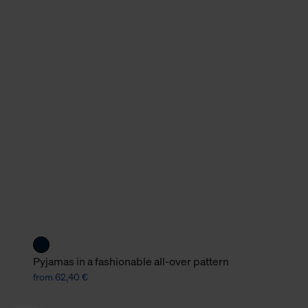
Pyjamas in a fashionable all-over pattern
from 62,40 €