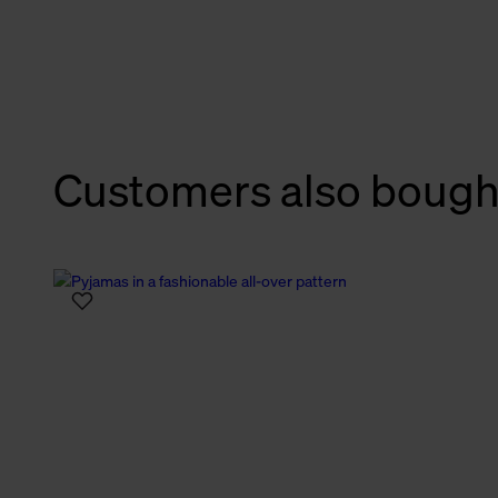
verbundene Verwendung der 
Weitere Informationen über C
unserer Datenschutzerklärun
Customers also bough