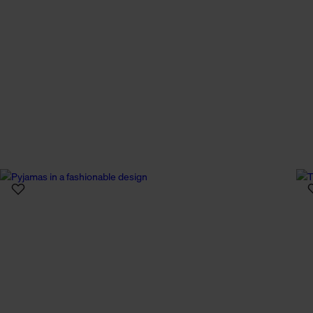
n Daten.
hen Daten finden Sie in