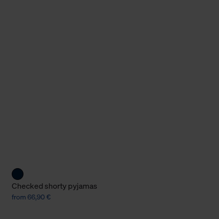
Checked shorty pyjamas
from 66,90 €