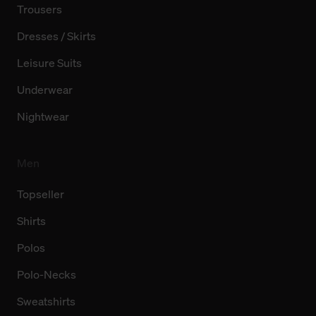
Trousers
Dresses / Skirts
Leisure Suits
Underwear
Nightwear
Men
Topseller
Shirts
Polos
Polo-Necks
Sweatshirts