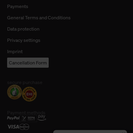
Payments
General Terms and Conditions
Data protection
Privacy settings
Imprint
Cancellation Form
secure purchase
Payment methods