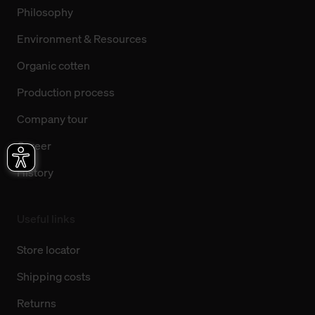
Philosophy
Environment & Resources
Organic cotten
Production process
Company tour
Career
History
Useful links
Store locator
Shipping costs
Returns