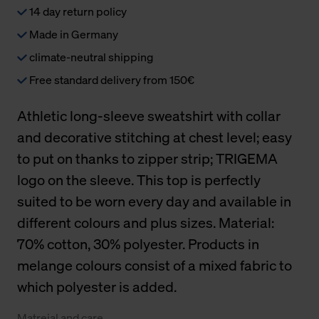
14 day return policy
Made in Germany
climate-neutral shipping
Free standard delivery from 150€
Athletic long-sleeve sweatshirt with collar
and decorative stitching at chest level; easy
to put on thanks to zipper strip; TRIGEMA
logo on the sleeve. This top is perfectly
suited to be worn every day and available in
different colours and plus sizes. Material:
70% cotton, 30% polyester. Products in
melange colours consist of a mixed fabric to
which polyester is added.
Matreial and care