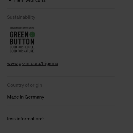
Sustainability
www.gk-info.eu/trigema
Country of origin
Made in Germany
less information