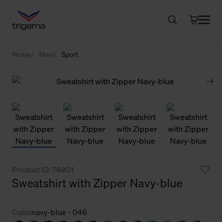
Home
Men
Sport
Product ID: 74801
Sweatshirt with Zipper Navy-blue
Color
navy-blue - 046