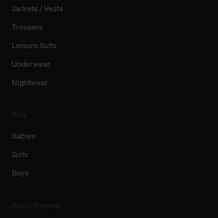
Jackets / Vests
Trousers
Leisure Suits
Underwear
Nightwear
Kids
Babies
Girls
Boys
About trigema