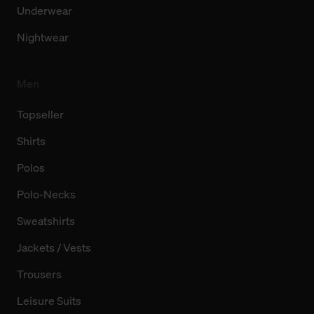
Underwear
Nightwear
Men
Topseller
Shirts
Polos
Polo-Necks
Sweatshirts
Jackets / Vests
Trousers
Leisure Suits