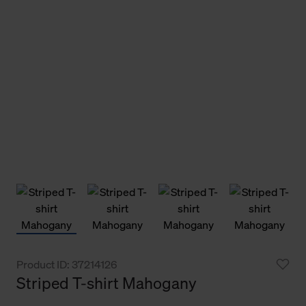
Product ID: 37214126
Striped T-shirt Mahogany