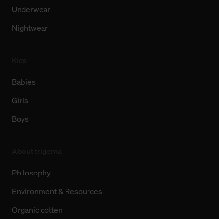
Underwear
Nightwear
Kids
Babies
Girls
Boys
About trigema
Philosophy
Environment & Resources
Organic cotten