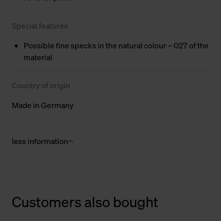
Special features
Possible fine specks in the natural colour – 027 of the
material
Country of origin
Made in Germany
less information
Customers also bought