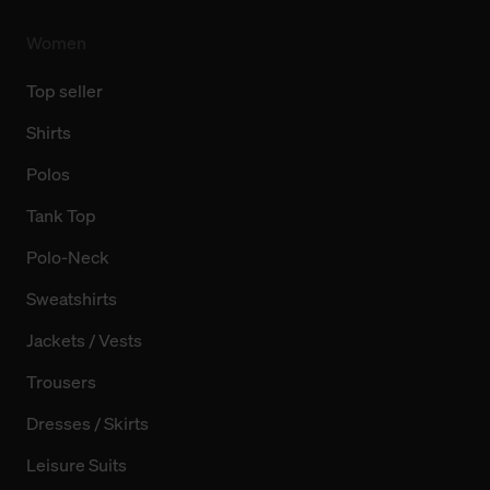
finden Sie in unserer Datenschutzerklärung.
Women
Top seller
Shirts
Polos
Tank Top
Polo-Neck
Sweatshirts
Jackets / Vests
Trousers
Dresses / Skirts
Leisure Suits