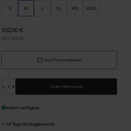
S
M
L
XL
XXL
XXXL
102,00 €
inkl. MwSt.
Jetzt Personalisieren
In den Warenkorb
sofort verfügbar
14 Tage Rückgaberecht