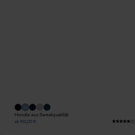
Hoodie aus Sweatqualität
ab 102,00 €
82