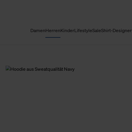
Damen
Herren
Kinder
Lifestyle
Sale
Shirt-Designer