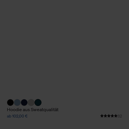
Hoodie aus Sweatqualität
ab 102,00 €
82