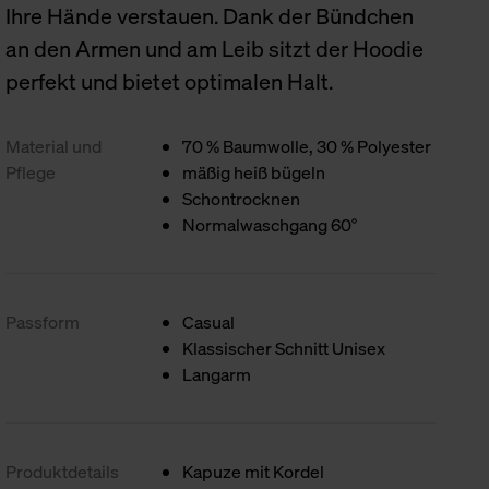
Ihre Hände verstauen. Dank der Bündchen
an den Armen und am Leib sitzt der Hoodie
perfekt und bietet optimalen Halt.
Material und
70 % Baumwolle, 30 % Polyester
Pflege
mäßig heiß bügeln
Schontrocknen
Normalwaschgang 60°
Passform
Casual
Klassischer Schnitt Unisex
Langarm
Produktdetails
Kapuze mit Kordel