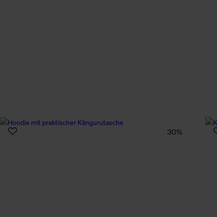
n Daten.
hen Daten finden Sie in
30%