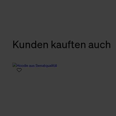
verbundene Verwendung der 
Weitere Informationen über C
unserer Datenschutzerklärun
Kunden kauften auch