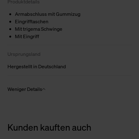
Produktdetails
Armabschluss mit Gummizug
Eingrifftaschen
Mit trigema Schwinge
Mit Eingriff
Ursprungsland
Hergestellt in Deutschland
Weniger Details
Kunden kauften auch