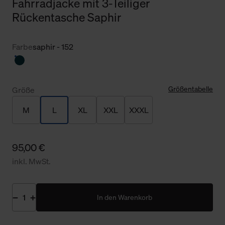
Fahrradjacke mit 3-Teiliger
Rückentasche Saphir
Farbe
saphir - 152
Größentabelle
Größe
M
L
XL
XXL
XXXL
95,00 €
inkl. MwSt.
In den Warenkorb