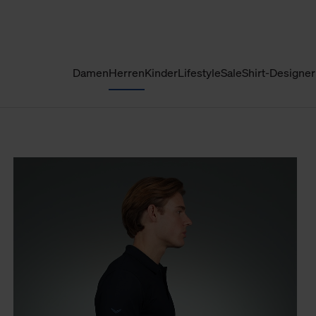
Damen
Herren
Kinder
Lifestyle
Sale
Shirt-Designer