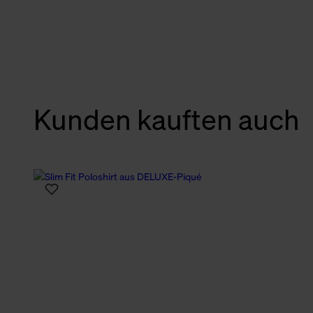
verbundene Verwendung der 
Weitere Informationen über C
unserer Datenschutzerklärun
Kunden kauften auch