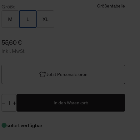
Größentabelle
Größe
M
L
XL
55,60 €
inkl. MwSt.
Jetzt Personalisieren
In den Warenkorb
sofort verfügbar