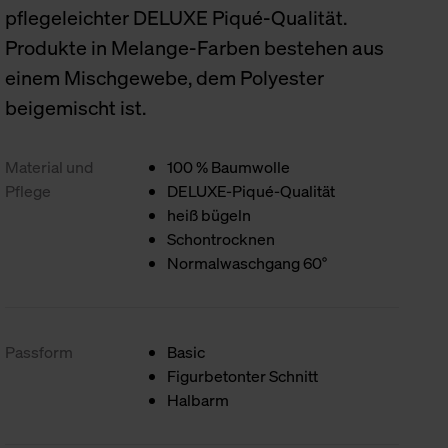
pflegeleichter DELUXE Piqué-Qualität.
Produkte in Melange-Farben bestehen aus
einem Mischgewebe, dem Polyester
beigemischt ist.
Material und
100 % Baumwolle
Pflege
DELUXE-Piqué-Qualität
heiß bügeln
Schontrocknen
Normalwaschgang 60°
Passform
Basic
Figurbetonter Schnitt
Halbarm