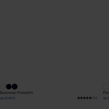
Business-Poloshirt
Pol
ab 81,40 €
372
ab 