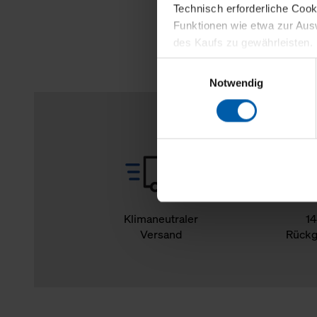
Technisch erforderliche Coo
Funktionen wie etwa zur Aus
des Kaufs zu gewährleisten.
Einwilligungsauswahl
Für die Darstellung personali
Notwendig
sowie für Marketing-, Stati
personenbezogene Information
Marketingpartner, um Ihnen
Klicken Sie auf "Alle erlaube
verwenden dürfen. Über die j
oder ablehnen möchten und di
erlauben möchten, verwenden 
Klimaneutraler
14
Versand
Rückg
Über den Reiter „Details“ erf
Verwendungszweck. Bei „Über
Menüpunkt „Datenschutzeinste
grundsätzlich freiwillig, für 
widerrufen. Der Widerruf der 