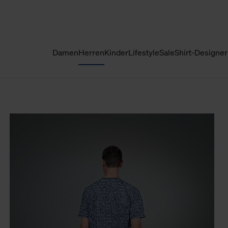
Damen
Herren
Kinder
Lifestyle
Sale
Shirt-Designer