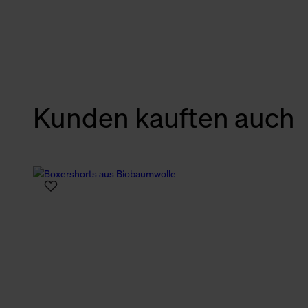
verbundene Verwendung der 
Weitere Informationen über C
unserer Datenschutzerklärun
Kunden kauften auch