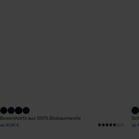
Boxershorts aus 100% Biobaumwolle
Sch
ab 41,90 €
206
ab 