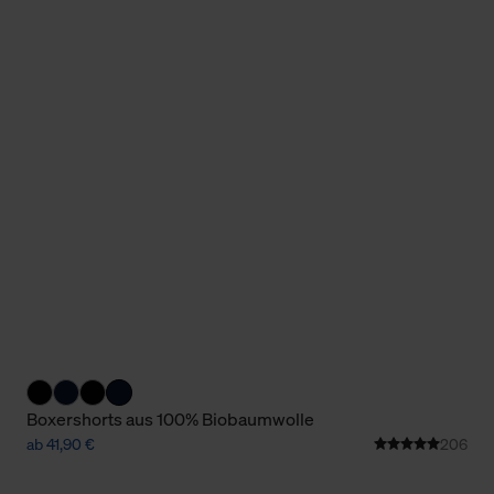
Boxershorts aus 100% Biobaumwolle
ab 41,90 €
206