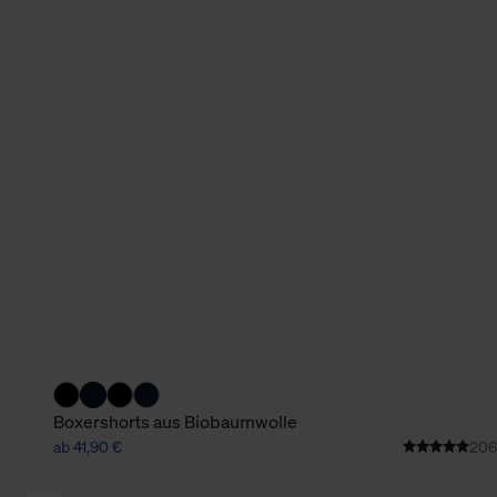
Boxershorts aus Biobaumwolle
ab 41,90 €
206