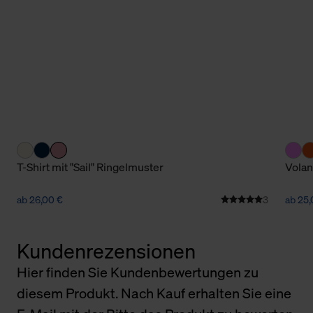
T-Shirt mit "Sail" Ringelmuster
Volan
ab 26,00 €
3
ab 25,
Kundenrezensionen
Hier finden Sie Kundenbewertungen zu
diesem Produkt. Nach Kauf erhalten Sie eine