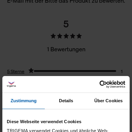
E-Mail mit der Bitte das Produkt zu bewerten.
5
1 Bewertungen
5 Sterne
1
4 Sterne
0
3 Sterne
0
Zustimmung
Details
Über Cookies
2 Sterne
0
1 Stern
0
Diese Webseite verwendet Cookies
Filter zurücksetzen
TRIGEMA verwendet Cookies und ähnliche Web-