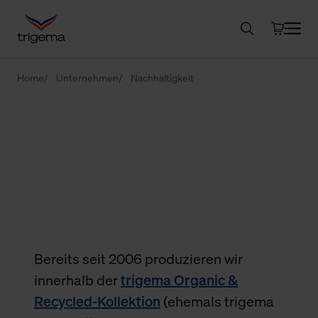
Home
Unternehmen
Nachhaltigkeit
Nachhaltigkeit in Bestform
Die trigema Organic &
Recycled-Kollektion
Bereits seit 2006 produzieren wir
innerhalb der
trigema Organic &
Recycled-Kollektion
(ehemals trigema