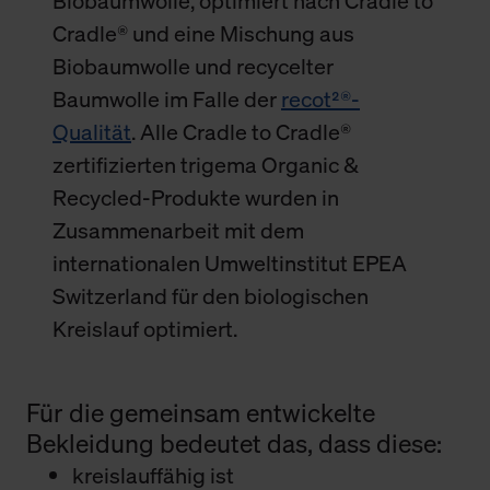
Biobaumwolle, optimiert nach Cradle to
Cradle® und eine Mischung aus
Biobaumwolle und recycelter
Baumwolle im Falle der
recot²®-
Qualität
. Alle Cradle to Cradle®
zertifizierten trigema Organic &
Recycled-Produkte wurden in
Zusammenarbeit mit dem
internationalen Umweltinstitut EPEA
Switzerland für den biologischen
Kreislauf optimiert.
Für die gemeinsam entwickelte
Bekleidung bedeutet das, dass diese:
kreislauffähig ist