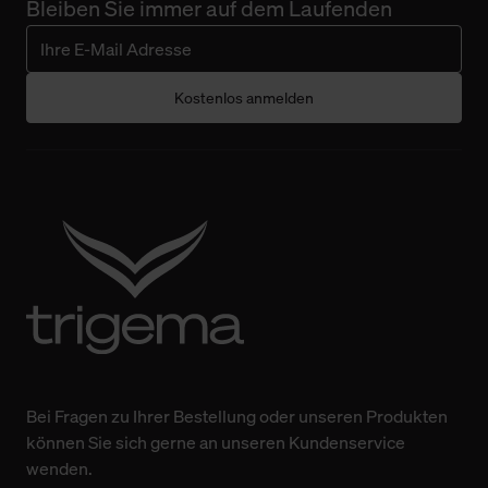
Bleiben Sie immer auf dem Laufenden
Weitere Informationen über Cookies und Web-
Technologien sowie die Nutzung Ihrer persönlichen Daten
finden Sie in unserer Datenschutzerklärung.
Kostenlos anmelden
Bei Fragen zu Ihrer Bestellung oder unseren Produkten
können Sie sich gerne an unseren Kundenservice
wenden.