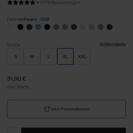
5
779 Bewertungen
Farbe
schwarz - 008
Größentabelle
Größe
S
M
L
XL
XXL
31,90 €
inkl. MwSt.
Jetzt Personalisieren