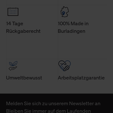
Weitere Informationen über Cookies und Web-
Technologien sowie die Nutzung Ihrer persönlichen Daten
finden Sie in unserer Datenschutzerklärung.
14 Tage
100% Made in
Rückgaberecht
Burladingen
Umweltbewusst
Arbeitsplatzgarantie
Melden Sie sich zu unserem Newsletter an
Bleiben Sie immer auf dem Laufenden