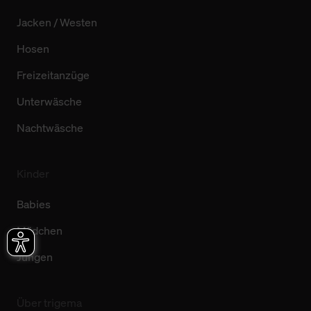
Jacken / Westen
Hosen
Freizeitanzüge
Unterwäsche
Nachtwäsche
Kinder
Babies
Mädchen
Jungen
Über trigema