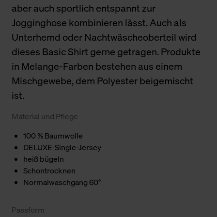
aber auch sportlich entspannt zur
Jogginghose kombinieren lässt. Auch als
Unterhemd oder Nachtwäscheoberteil wird
dieses Basic Shirt gerne getragen. Produkte
in Melange-Farben bestehen aus einem
Mischgewebe, dem Polyester beigemischt
ist.
Material und Pflege
100 % Baumwolle
DELUXE-Single-Jersey
heiß bügeln
Schontrocknen
Normalwaschgang 60°
Passform