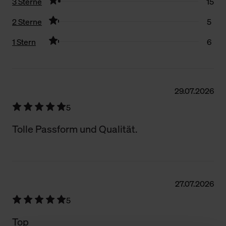
3 Sterne
15
2 Sterne
5
1 Stern
6
Filter zurücksetzen
29.07.2026
5
Tolle Passform und Qualität.
27.07.2026
5
Top