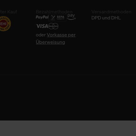
ter Kauf
Bezahlmethoden
Versandmethoden
DPD und DHL
oder
Vorkasse per
Überweisung