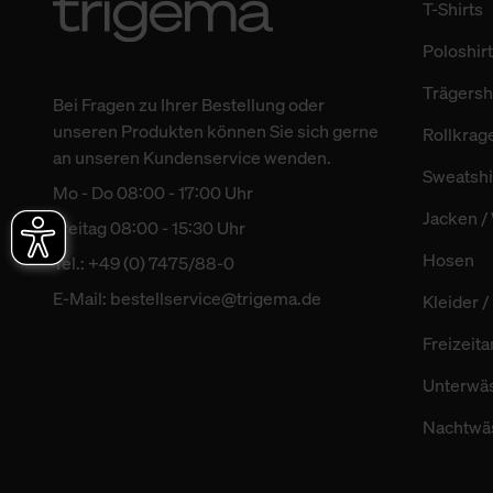
T-Shirts
Poloshir
Trägersh
Bei Fragen zu Ihrer Bestellung oder
unseren Produkten können Sie sich gerne
Rollkrag
an unseren Kundenservice wenden.
Sweatshi
Mo - Do 08:00 - 17:00 Uhr
Jacken /
Freitag 08:00 - 15:30 Uhr
Hosen
Tel.: +49 (0) 7475/88-0
E-Mail:
bestellservice@trigema.de
Kleider 
Freizeit
Unterwä
Nachtwä