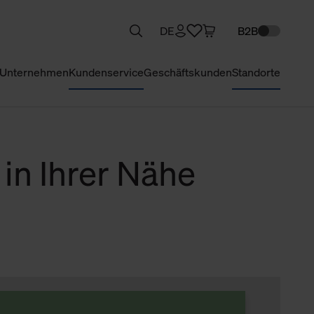
DE
B2B
Unternehmen
Kundenservice
Geschäftskunden
Standorte
 in Ihrer Nähe