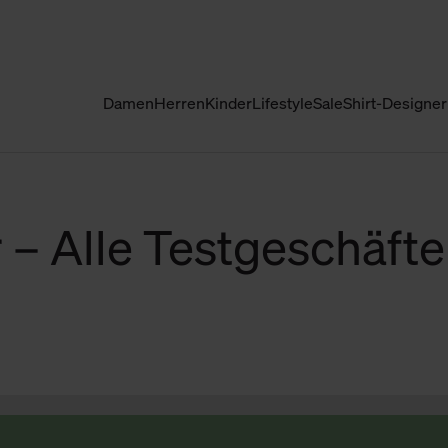
Damen
Herren
Kinder
Lifestyle
Sale
Shirt-Designer
r – Alle Testgeschäfte