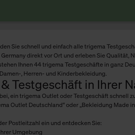
inden Sie schnell und einfach alle trigema Testgesch
Germany direkt vor Ort und erleben Sie Qualität, N
tehen Ihnen 44 trigema Testgeschäfte in ganz Deu
n Damen-, Herren- und Kinderbekleidung.
& Testgeschäft in Ihrer 
abei, ein trigema Outlet oder Testgeschäft schnell z
igema Outlet Deutschland“ oder „Bekleidung Made i
der Postleitzahl ein und entdecken Sie:
n Ihrer Umgebung