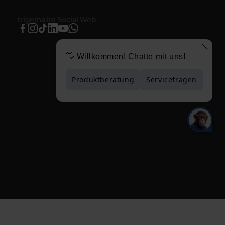
trigema im Social Web