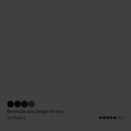
Bermuda aus Single-Jersey
ab 57,40 €
300