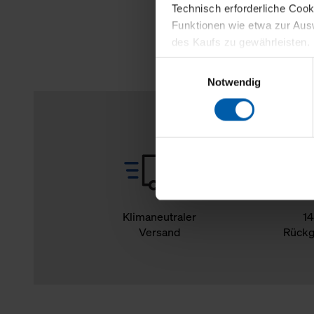
Technisch erforderliche Coo
Funktionen wie etwa zur Aus
des Kaufs zu gewährleisten.
Einwilligungsauswahl
Für die Darstellung personali
Notwendig
sowie für Marketing-, Stati
personenbezogene Information
Marketingpartner, um Ihnen
Klicken Sie auf "Alle erlaube
verwenden dürfen. Über die j
oder ablehnen möchten und di
erlauben möchten, verwenden 
Klimaneutraler
14
Versand
Rückg
Über den Reiter „Details“ erf
Verwendungszweck. Bei „Über
Menüpunkt „Datenschutzeinste
grundsätzlich freiwillig, für 
widerrufen. Der Widerruf der 