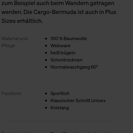
zum Beispiel auch beim Wandern getragen
werden. Die Cargo-Bermuda ist auch in Plus
Sizes erhältlich.
Material und
100 % Baumwolle
Pflege
Webware
heiß bügeln
Schontrocknen
Normalwaschgang 60°
Passform
Sportlich
Klassischer Schnitt Unisex
Knielang