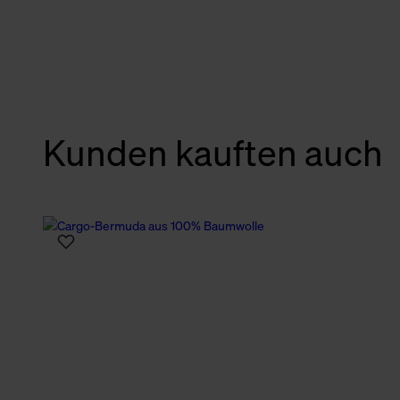
verbundene Verwendung der 
Weitere Informationen über C
unserer Datenschutzerklärun
Kunden kauften auch