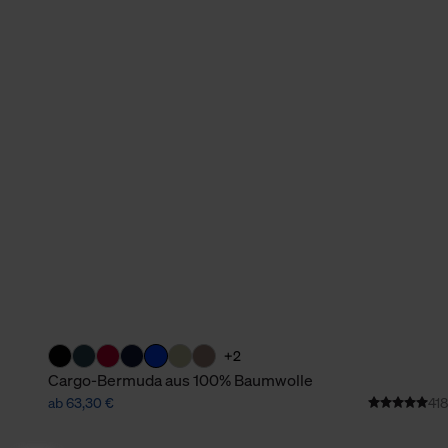
+2
Cargo-Bermuda aus 100% Baumwolle
ab 63,30 €
418