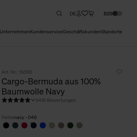
DE
B2B
Unternehmen
Kundenservice
Geschäftskunden
Standorte
Art. Nr.: 15095
Cargo-Bermuda aus 100%
Baumwolle Navy
5
418 Bewertungen
Farbe
navy - 046