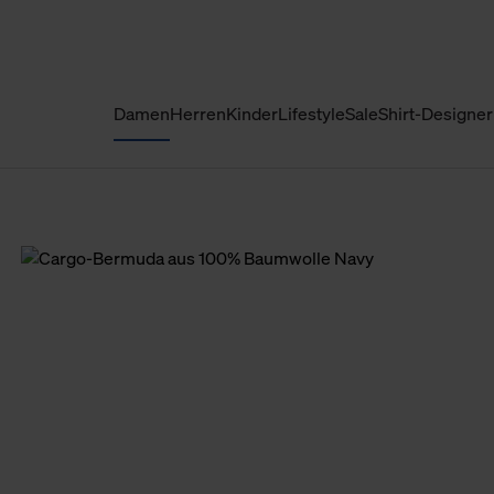
Damen
Herren
Kinder
Lifestyle
Sale
Shirt-Designer