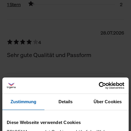
1 Stern
2
Filter zurücksetzen
28.07.2026
4
Sehr gute Qualität und Passform
23.07.2026
4
Zustimmung
Details
Über Cookies
Eigentlich bin ich besseres von Trigema
gewohnt
Diese Webseite verwendet Cookies