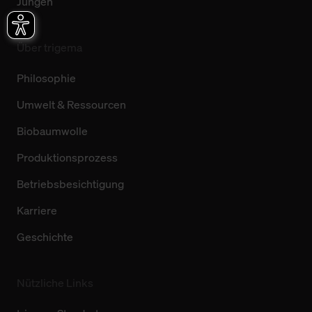
Jungen
Über trigema
Philosophie
Umwelt & Ressourcen
Biobaumwolle
Produktionsprozess
Betriebsbesichtigung
Karriere
Geschichte
Nützliche Links