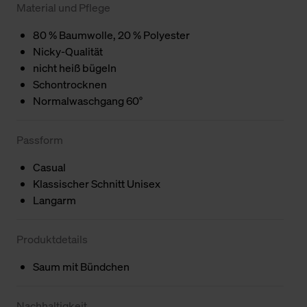
Material und Pflege
80 % Baumwolle, 20 % Polyester
Nicky-Qualität
nicht heiß bügeln
Schontrocknen
Normalwaschgang 60°
Passform
Casual
Klassischer Schnitt Unisex
Langarm
Produktdetails
Saum mit Bündchen
Nachhaltigkeit