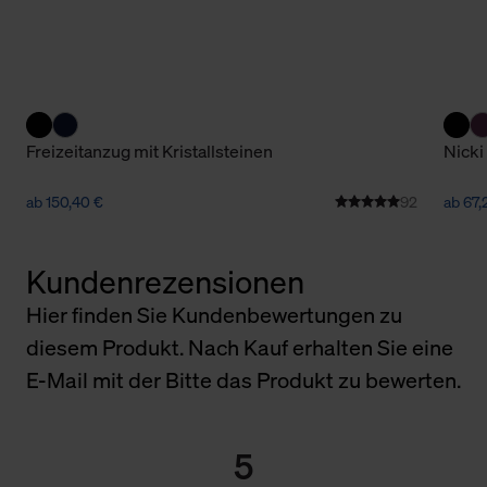
Freizeitanzug mit Kristallsteinen
Nicki
ab 150,40 €
92
ab 67
Kundenrezensionen
Hier finden Sie Kundenbewertungen zu
diesem Produkt. Nach Kauf erhalten Sie eine
E-Mail mit der Bitte das Produkt zu bewerten.
5