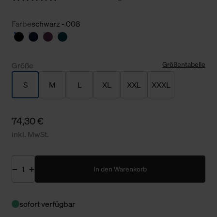
Farbe
schwarz - 008
Größentabelle
Größe
S
M
L
XL
XXL
XXXL
74,30 €
inkl. MwSt.
In den Warenkorb
sofort verfügbar