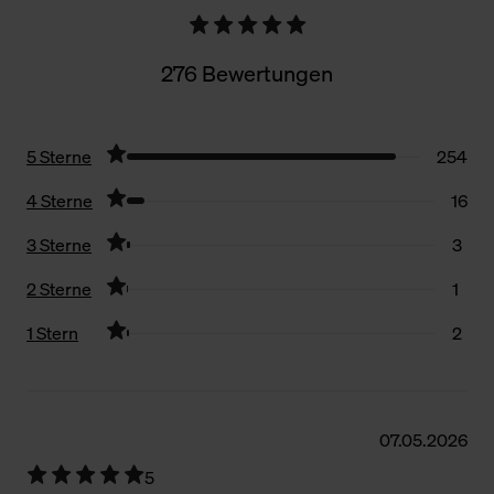
276 Bewertungen
5 Sterne
254
4 Sterne
16
3 Sterne
3
2 Sterne
1
1 Stern
2
Filter zurücksetzen
07.05.2026
5