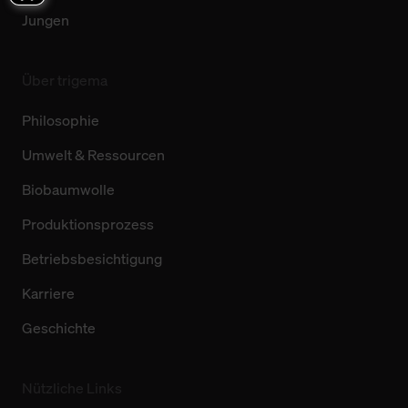
Jungen
Über trigema
Philosophie
Umwelt & Ressourcen
Biobaumwolle
Produktionsprozess
Betriebsbesichtigung
Karriere
Geschichte
Nützliche Links