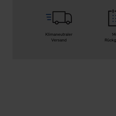
Klimaneutraler
14
Versand
Rückg