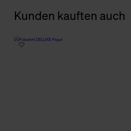
verbundene Verwendung der 
Kunden kauften auch
Weitere Informationen über C
unserer Datenschutzerklärun