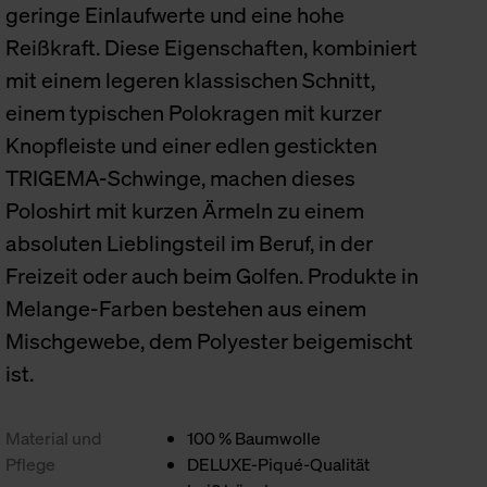
geringe Einlaufwerte und eine hohe
Reißkraft. Diese Eigenschaften, kombiniert
mit einem legeren klassischen Schnitt,
einem typischen Polokragen mit kurzer
Knopfleiste und einer edlen gestickten
TRIGEMA-Schwinge, machen dieses
Poloshirt mit kurzen Ärmeln zu einem
absoluten Lieblingsteil im Beruf, in der
Freizeit oder auch beim Golfen. Produkte in
Melange-Farben bestehen aus einem
Mischgewebe, dem Polyester beigemischt
ist.
Material und
100 % Baumwolle
Pflege
DELUXE-Piqué-Qualität