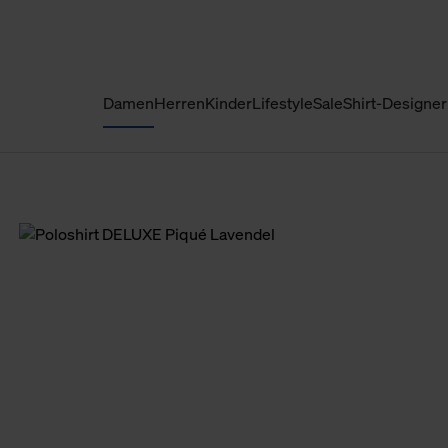
Damen
Herren
Kinder
Lifestyle
Sale
Shirt-Designer