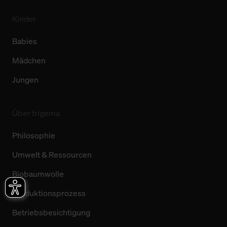
Kinder
Babies
Mädchen
Jungen
Über trigema
Philosophie
Umwelt & Ressourcen
Biobaumwolle
Produktionsprozess
Betriebsbesichtigung