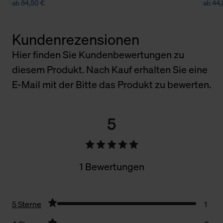
ab 84,50 €
ab 44
Kundenrezensionen
Hier finden Sie Kundenbewertungen zu
diesem Produkt. Nach Kauf erhalten Sie eine
E-Mail mit der Bitte das Produkt zu bewerten.
5
1 Bewertungen
5 Sterne
1