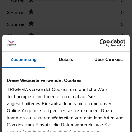
4 Sterne
0
3 Sterne
0
2 Sterne
0
1 Stern
0
Filter zurücksetzen
Zustimmung
Details
Über Cookies
07.04.2026
5
Diese Webseite verwendet Cookies
Neues Liebslingsteil.
TRIGEMA verwendet Cookies und ähnliche Web-
Technologien, um Ihnen ein optimal auf Sie
zugeschnittenes Einkaufserlebnis bieten und unser
Online-Angebot stetig verbessern zu können. Dazu
kommen auf unseren Webseiten verschiedene Arten von
Cookies zum Einsatz, die Daten sammeln, wie Sie
unsere Angebote auf welchen Geräten nutzen.