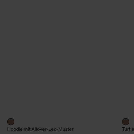
Hoodie mit Allover-Leo-Muster
Turtl