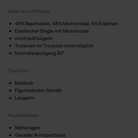
Material und Pflege
48% Baumwolle, 48% Micromodal, 4% Elasthan
Elastischer Single mit Micromodal
nicht heiß bügeln
Trocknen im Trockner nicht möglich
Normalwaschgang 30°
Passform
Modisch
Figurbetonter Schnitt
Langarm
Produktdetails
Stehkragen
Gerader Armabschluss