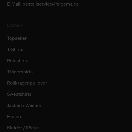
E-Mail:
bestellservice@trigema.de
Damen
Topseller
T-Shirts
Poloshirts
Trägershirts
Rollkragenpullover
Sweatshirts
Jacken / Westen
Hosen
Kleider / Röcke