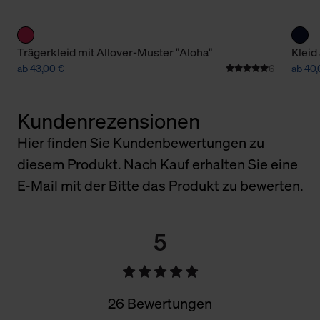
Trägerkleid mit Allover-Muster "Aloha"
Kleid
ab 43,00 €
6
ab 40,
Kundenrezensionen
Hier finden Sie Kundenbewertungen zu
diesem Produkt. Nach Kauf erhalten Sie eine
E-Mail mit der Bitte das Produkt zu bewerten.
5
26 Bewertungen