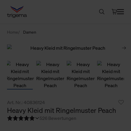
Home
Damen
Art. Nr.: 40836124
Heavy Kleid mit Ringelmuster Peach
5
26 Bewertungen