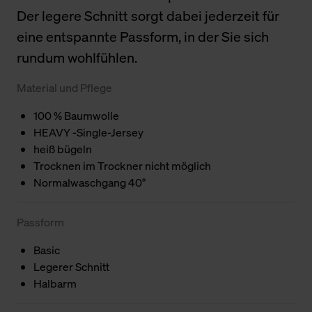
Der legere Schnitt sorgt dabei jederzeit für
eine entspannte Passform, in der Sie sich
rundum wohlfühlen.
Material und Pflege
100 % Baumwolle
HEAVY -Single-Jersey
heiß bügeln
Trocknen im Trockner nicht möglich
Normalwaschgang 40°
Passform
Basic
Legerer Schnitt
Halbarm