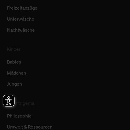
Freizeitanzüge
Unterwäsche
Nachtwäsche
Kinder
Babies
Mädchen
Jungen
Über trigema
Philosophie
Umwelt & Ressourcen