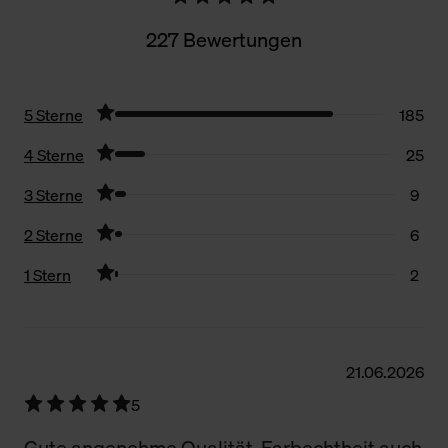
227 Bewertungen
5 Sterne
185
4 Sterne
25
3 Sterne
9
2 Sterne
6
1 Stern
2
Filter zurücksetzen
21.06.2026
5
Gute angenehme Qualität, Farbechtheit auch