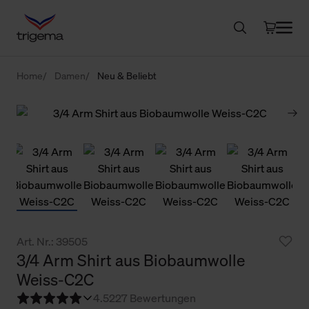
Home
Damen
Neu & Beliebt
Art. Nr.: 39505
3/4 Arm Shirt aus Biobaumwolle
Weiss-C2C
4.5
227 Bewertungen