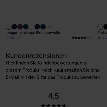
+1
Langarmshirt aus Biobaumwolle
Freiz
ab 40,30 €
227
ab 63,
Kundenrezensionen
Hier finden Sie Kundenbewertungen zu
diesem Produkt. Nach Kauf erhalten Sie eine
E-Mail mit der Bitte das Produkt zu bewerten.
4.5