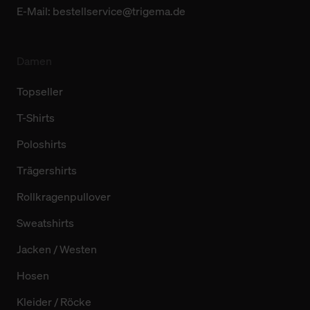
E-Mail:
bestellservice@trigema.de
Damen
Topseller
T-Shirts
Poloshirts
Trägershirts
Rollkragenpullover
Sweatshirts
Jacken / Westen
Hosen
Kleider / Röcke