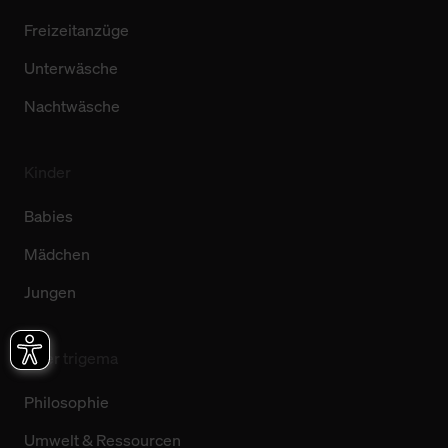
Freizeitanzüge
Unterwäsche
Nachtwäsche
Kinder
Babies
Mädchen
Jungen
Über trigema
Philosophie
Umwelt & Ressourcen