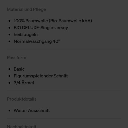
Material und Pflege
100% Baumwolle (Bio-Baumwolle kbA)
BIO DELUXE-Single-Jersey
heiß bügeln
Normalwaschgang 40°
Passform
Basic
Figurumspielender Schnitt
3/4 Ärmel
Produktdetails
Weiter Ausschnitt
Nachhaltigkeit