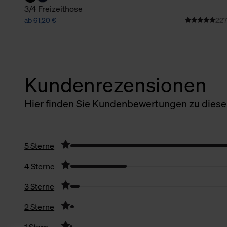
3/4 Freizeithose
ab 61,20 €
227
Kundenrezensionen
Hier finden Sie Kundenbewertungen zu diesem
5 Sterne
4 Sterne
3 Sterne
2 Sterne