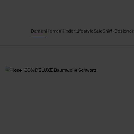
Damen
Herren
Kinder
Lifestyle
Sale
Shirt-Designer