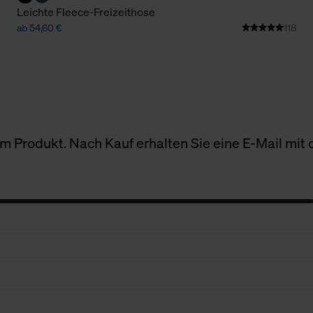
Leichte Fleece-Freizeithose
ab 54,60 €
118
 Produkt. Nach Kauf erhalten Sie eine E-Mail mit d