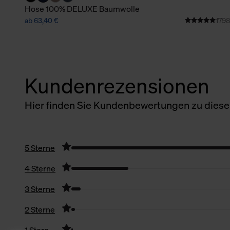
Hose 100% DELUXE Baumwolle
ab 63,40 €
1798
Kundenrezensionen
Hier finden Sie Kundenbewertungen zu diesem
5 Sterne
4 Sterne
3 Sterne
2 Sterne