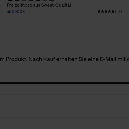
Freizeithose aus Sweat-Qualität
ab 59,00 €
1194
 Produkt. Nach Kauf erhalten Sie eine E-Mail mit d