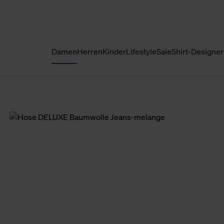
Damen
Herren
Kinder
Lifestyle
Sale
Shirt-Designer