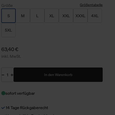
Größentabelle
Größe
S
M
L
XL
XXL
XXXL
4XL
5XL
63,40 €
inkl. MwSt.
In den Warenkorb
sofort verfügbar
14 Tage Rückgaberecht