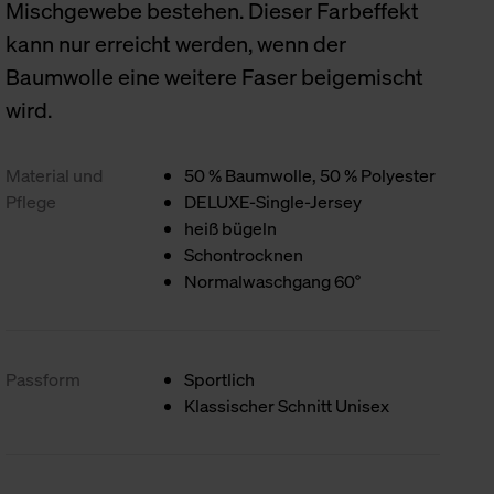
Mischgewebe bestehen. Dieser Farbeffekt
kann nur erreicht werden, wenn der
Baumwolle eine weitere Faser beigemischt
wird.
Material und
50 % Baumwolle, 50 % Polyester
Pflege
DELUXE-Single-Jersey
heiß bügeln
Schontrocknen
Normalwaschgang 60°
Passform
Sportlich
Klassischer Schnitt Unisex