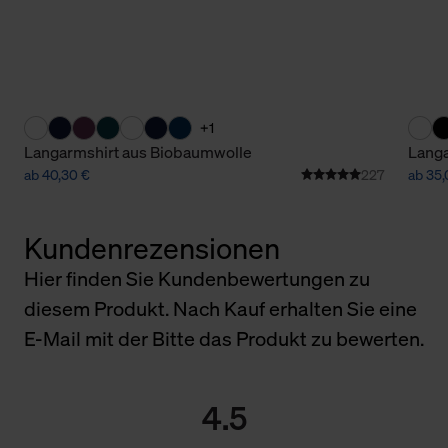
+1
Langarmshirt aus Biobaumwolle
Langa
ab 40,30 €
227
ab 35,
Kundenrezensionen
Hier finden Sie Kundenbewertungen zu
diesem Produkt. Nach Kauf erhalten Sie eine
E-Mail mit der Bitte das Produkt zu bewerten.
4.5