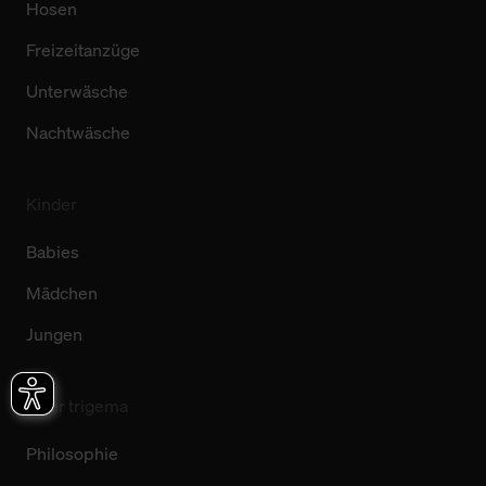
Hosen
Freizeitanzüge
Unterwäsche
Nachtwäsche
Kinder
Babies
Mädchen
Jungen
Über trigema
Philosophie