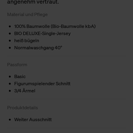
angenehm vertraut.
Material und Pflege
100% Baumwolle (Bio-Baumwolle kbA)
BIO DELUXE-Single-Jersey
heiß bügeln
Normalwaschgang 40°
Passform
Basic
Figurumspielender Schnitt
3/4 Ärmel
Produktdetails
Weiter Ausschnitt