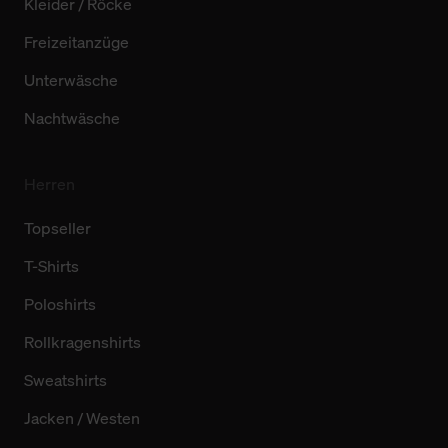
Kleider / Röcke
Freizeitanzüge
Unterwäsche
Nachtwäsche
Herren
Topseller
T-Shirts
Poloshirts
Rollkragenshirts
Sweatshirts
Jacken / Westen