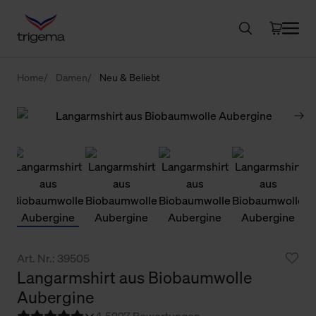
Home
Damen
Neu & Beliebt
Art. Nr.: 39505
Langarmshirt aus Biobaumwolle
Aubergine
4.5
227 Bewertungen