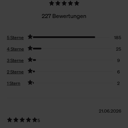
227 Bewertungen
5 Sterne
185
4 Sterne
25
3 Sterne
9
2 Sterne
6
1 Stern
2
Filter zurücksetzen
21.06.2026
5