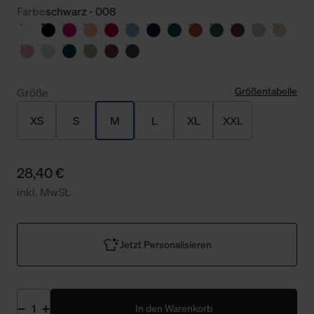
Farbe
schwarz - 008
Größentabelle
Größe
XS
S
M
L
XL
XXL
28,40 €
inkl. MwSt.
Jetzt Personalisieren
In den Warenkorb