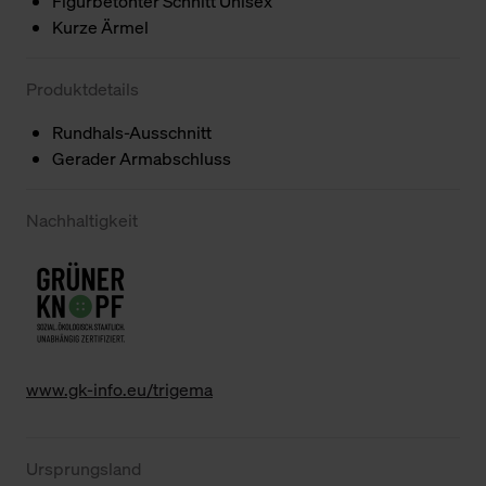
Figurbetonter Schnitt Unisex
Kurze Ärmel
Produktdetails
Rundhals-Ausschnitt
Gerader Armabschluss
Nachhaltigkeit
www.gk-info.eu/trigema
Ursprungsland