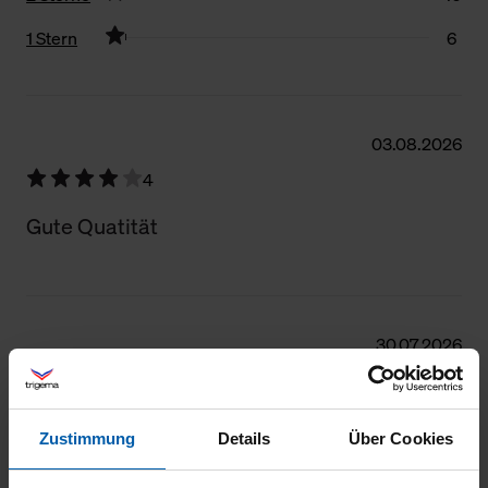
1 Stern
6
Filter zurücksetzen
03.08.2026
4
Gute Quatität
30.07.2026
4
Gut
Zustimmung
Details
Über Cookies