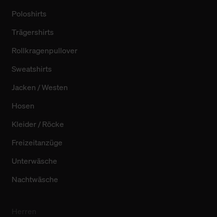
Poloshirts
Trägershirts
Rollkragenpullover
Sweatshirts
Jacken / Westen
Hosen
Kleider / Röcke
Freizeitanzüge
Unterwäsche
Nachtwäsche
Herren