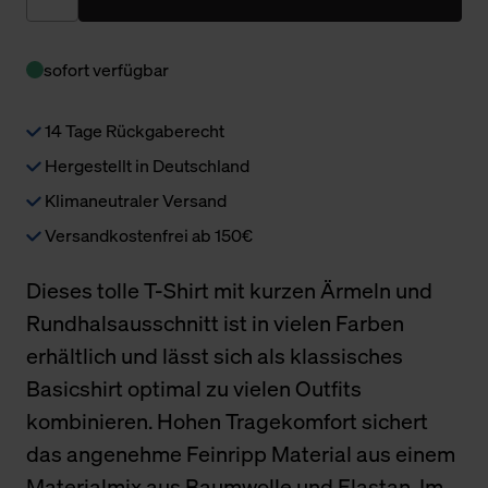
sofort verfügbar
14 Tage Rückgaberecht
Hergestellt in Deutschland
Klimaneutraler Versand
Versandkostenfrei ab 150€
Dieses tolle T-Shirt mit kurzen Ärmeln und
Rundhalsausschnitt ist in vielen Farben
erhältlich und lässt sich als klassisches
Basicshirt optimal zu vielen Outfits
kombinieren. Hohen Tragekomfort sichert
das angenehme Feinripp Material aus einem
Materialmix aus Baumwolle und Elastan. Im