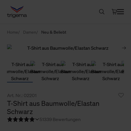
Home
Damen
Neu & Beliebt
Art. Nr.: 02201
T-Shirt aus Baumwolle/Elastan
Schwarz
5
1339 Bewertungen