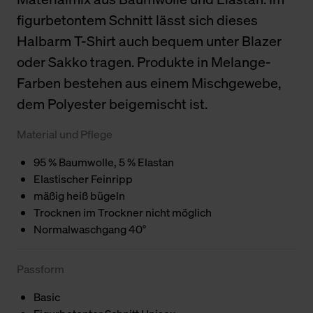
figurbetontem Schnitt lässt sich dieses
Halbarm T-Shirt auch bequem unter Blazer
oder Sakko tragen. Produkte in Melange-
Farben bestehen aus einem Mischgewebe,
dem Polyester beigemischt ist.
Material und Pflege
95 % Baumwolle, 5 % Elastan
Elastischer Feinripp
mäßig heiß bügeln
Trocknen im Trockner nicht möglich
Normalwaschgang 40°
Passform
Basic