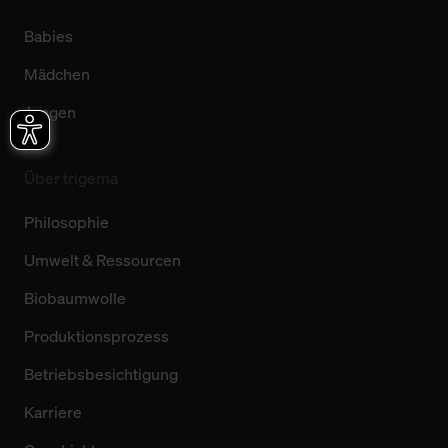
Babies
Mädchen
Jungen
Über trigema
Philosophie
Umwelt & Ressourcen
Biobaumwolle
Produktionsprozess
Betriebsbesichtigung
Karriere