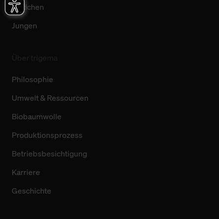
Mädchen
Jungen
Über trigema
Philosophie
Umwelt & Ressourcen
Biobaumwolle
Produktionsprozess
Betriebsbesichtigung
Karriere
Geschichte