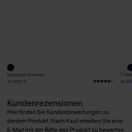
Kleid aus Viskose
T-Shi
ab 40,00 €
5
ab 39,
Kundenrezensionen
Hier finden Sie Kundenbewertungen zu
diesem Produkt. Nach Kauf erhalten Sie eine
E-Mail mit der Bitte das Produkt zu bewerten.