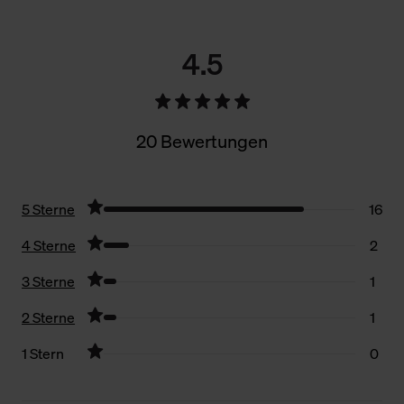
4.5
20 Bewertungen
5 Sterne
16
4 Sterne
2
3 Sterne
1
2 Sterne
1
1 Stern
0
Filter zurücksetzen