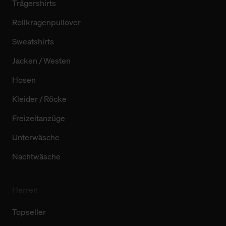
Trägershirts
Rollkragenpullover
Sweatshirts
Jacken / Westen
Hosen
Kleider / Röcke
Freizeitanzüge
Unterwäsche
Nachtwäsche
Herren
Topseller