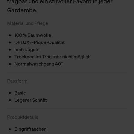
tragbar und ein stilvoller Favorit in jeder
Garderobe.
Material und Pflege
100 % Baumwolle
DELUXE-Piqué-Qualität
heiß bügeln
Trocknen im Trockner nicht möglich
Normalwaschgang 40°
Passform
Basic
Legerer Schnitt
Produktdetails
Eingrifftaschen