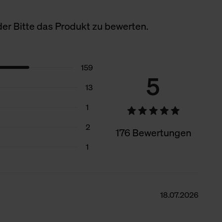
er Bitte das Produkt zu bewerten.
159
5
13
1
2
176 Bewertungen
1
18.07.2026