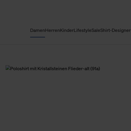
Damen
Herren
Kinder
Lifestyle
Sale
Shirt-Designer