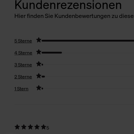
Kundenrezensionen
Hier finden Sie Kundenbewertungen zu diesem
5 Sterne
4 Sterne
3 Sterne
2 Sterne
1 Stern
Filter zurücksetzen
5