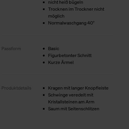
nicht heiß bügeln
Trocknen im Trockner nicht
möglich
Normalwaschgang 40°
Passform
Basic
Figurbetonter Schnitt
Kurze Ärmel
Produktdetails
Kragen mit langer Knopfleiste
Schwinge veredelt mit
Kristallsteinen am Arm
Saum mit Seitenschlitzen