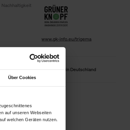
Nachhaltigkeit
www.gk-info.eu/trigema
Ursprungsland
Hergestellt in Deutschland
Über Cookies
Weniger Details
zugeschnittenes
en auf unseren Webseiten
auf welchen Geräten nutzen.