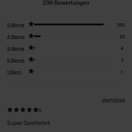
298 Bewertungen
5 Sterne
265
4 Sterne
25
3 Sterne
4
2 Sterne
3
1 Stern
1
Filter zurücksetzen
29.07.2026
5
Super Sportshirt