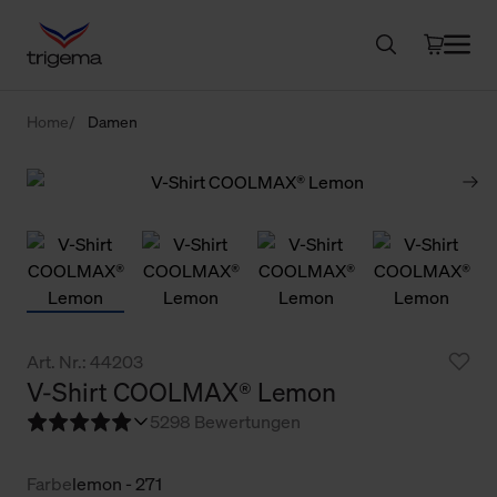
Home
Damen
Art. Nr.: 44203
V-Shirt COOLMAX® Lemon
5
298 Bewertungen
Farbe
lemon - 271