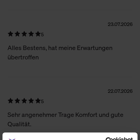
23.07.2026
5
Alles Bestens, hat meine Erwartungen
übertroffen
22.07.2026
5
Sehr angenehmer Trage Komfort und gute
Qualität.