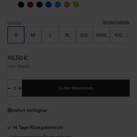
Größentabelle
Größe
S
M
L
XL
XXL
XXXL
4XL
46,50 €
inkl. MwSt.
In den Warenkorb
sofort verfügbar
14 Tage Rückgaberecht
Hergestellt in Deutschland