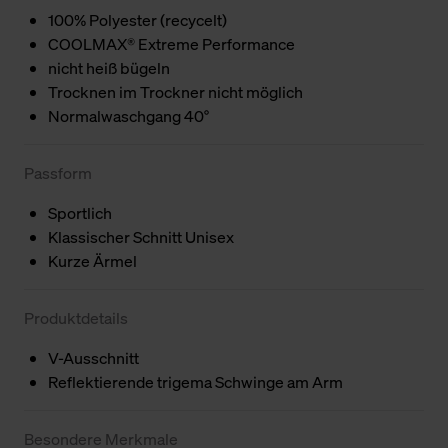
100% Polyester (recycelt)
COOLMAX® Extreme Performance
nicht heiß bügeln
Trocknen im Trockner nicht möglich
Normalwaschgang 40°
Passform
Sportlich
Klassischer Schnitt Unisex
Kurze Ärmel
Produktdetails
V-Ausschnitt
Reflektierende trigema Schwinge am Arm
Besondere Merkmale