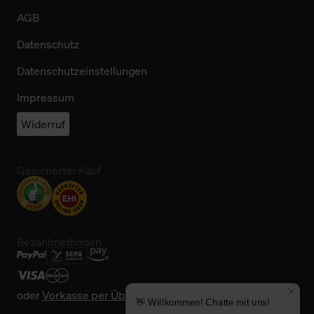
AGB
Datenschutz
Datenschutzeinstellungen
Impressum
Widerruf
Gesicherter Kauf
Bezahlmethoden
oder
Vorkasse per Überweisung