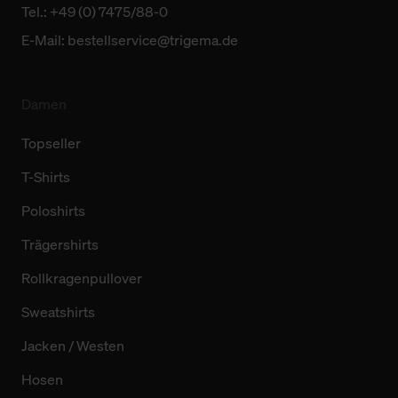
Tel.: +49 (0) 7475/88-0
E-Mail:
bestellservice@trigema.de
Damen
Topseller
T-Shirts
Poloshirts
Trägershirts
Rollkragenpullover
Sweatshirts
Jacken / Westen
Hosen