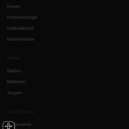
Hosen
Freizeitanzüge
Unterwäsche
Nachtwäsche
Kinder
Babies
Mädchen
Jungen
Über trigema
Philosophie