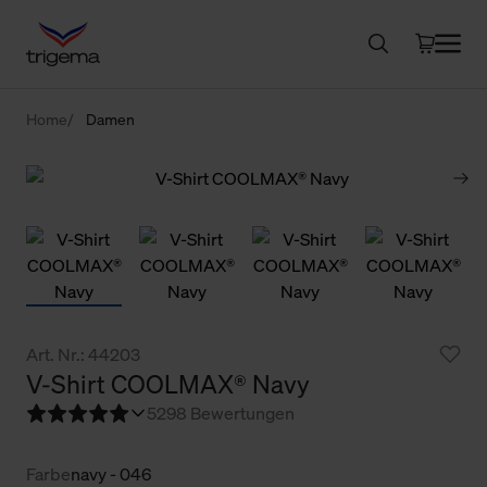
Home
Damen
Art. Nr.: 44203
V-Shirt COOLMAX® Navy
5
298 Bewertungen
Farbe
navy - 046