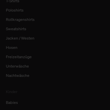
T-Shirts
Poloshirts
Rollkragenshirts
Sweatshirts
Jacken / Westen
Hosen
Freizeitanzüge
Unterwäsche
Nachtwäsche
Kinder
Babies