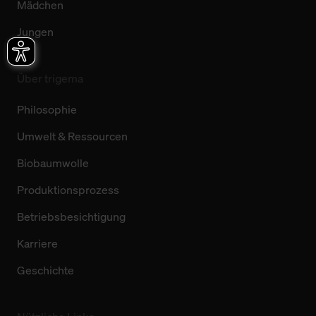
Mädchen
Jungen
Über trigema
Philosophie
Umwelt & Ressourcen
Biobaumwolle
Produktionsprozess
Betriebsbesichtigung
Karriere
Geschichte