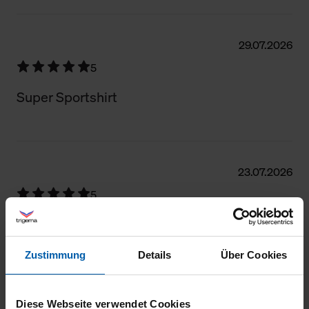
29.07.2026
5
Super Sportshirt
23.07.2026
5
Alles Bestens, hat meine Erwartungen
übertroffen
Zustimmung
Details
Über Cookies
Diese Webseite verwendet Cookies