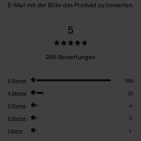
E-Mail mit der Bitte das Produkt zu bewerten.
5
298 Bewertungen
5 Sterne
265
4 Sterne
25
3 Sterne
4
2 Sterne
3
1 Stern
1
Filter zurücksetzen