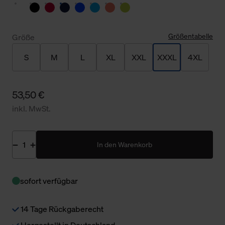
Größentabelle
Größe
S
M
L
XL
XXL
XXXL
4XL
53,50 €
inkl. MwSt.
In den Warenkorb
sofort verfügbar
14 Tage Rückgaberecht
Hergestellt in Deutschland