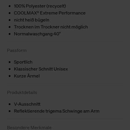
100% Polyester (recycelt)
COOLMAX® Extreme Performance
nicht heiß bügeln
Trocknen im Trockner nicht möglich
Normalwaschgang 40°
Passform
Sportlich
Klassischer Schnitt Unisex
Kurze Ärmel
Produktdetails
V-Ausschnitt
Reflektierende trigema Schwinge am Arm
Besondere Merkmale