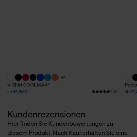
+1
V-Shirt COOLMAX®
Polos
ab 46,50 €
298
ab 56
Kundenrezensionen
Hier finden Sie Kundenbewertungen zu
diesem Produkt. Nach Kauf erhalten Sie eine