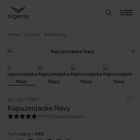
Home
Damen
Bekleidung
Art. Nr.: 77907
Kapuzenjacke Navy
5
102 Bewertungen
Farbe
navy - 046