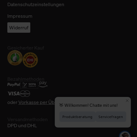
Datenschutzeinstellungen
Impressum
Widerruf
Gesicherter Kauf
Bezahlmethoden
oder
Vorkasse per Überweisung
Versandmethoden
DPD und DHL