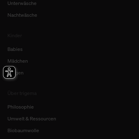
Unterwäsche
Nachtwäsche
Kinder
Babies
Mädchen
Jungen
Über trigema
Philosophie
Umwelt & Ressourcen
Biobaumwolle