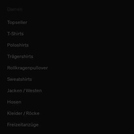
Damen
Topseller
T-Shirts
Poloshirts
Trägershirts
Rollkragenpullover
Sweatshirts
Jacken / Westen
Hosen
Kleider / Röcke
Freizeitanzüge