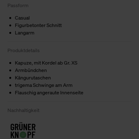
Passform
Casual
Figurbetonter Schnitt
Langarm
Produktdetails
Kapuze, mit Kordel ab Gr. XS
Armbündchen
Kängurutaschen
trigema Schwinge am Arm
Flauschig angeraute Innenseite
Nachhaltigkeit