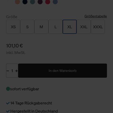
Größentabelle
Größe
XS
S
M
L
XL
XXL
XXXL
101,10 €
inkl. MwSt.
In den Warenkorb
sofort verfügbar
14 Tage Rückgaberecht
Hergestellt in Deutschland