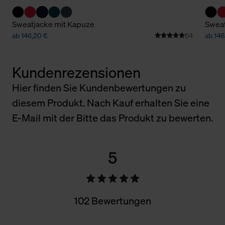
Sweatjacke mit Kapuze
Sweat
ab 146,20 €
64
ab 146
Kundenrezensionen
Hier finden Sie Kundenbewertungen zu
diesem Produkt. Nach Kauf erhalten Sie eine
E-Mail mit der Bitte das Produkt zu bewerten.
5
102 Bewertungen