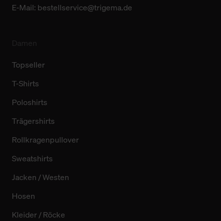
E-Mail:
bestellservice@trigema.de
Damen
Topseller
T-Shirts
Poloshirts
Trägershirts
Rollkragenpullover
Sweatshirts
Jacken / Westen
Hosen
Kleider / Röcke