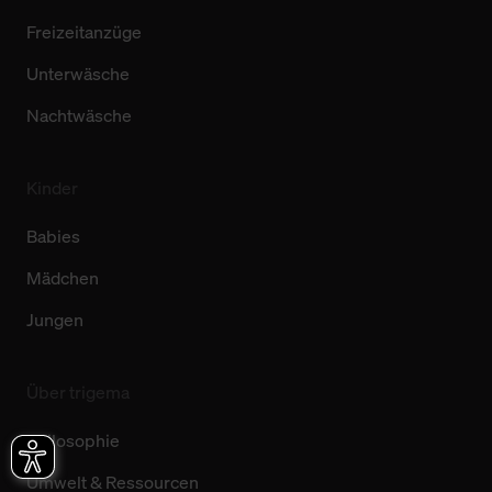
Freizeitanzüge
Unterwäsche
Nachtwäsche
Kinder
Babies
Mädchen
Jungen
Über trigema
Philosophie
Umwelt & Ressourcen