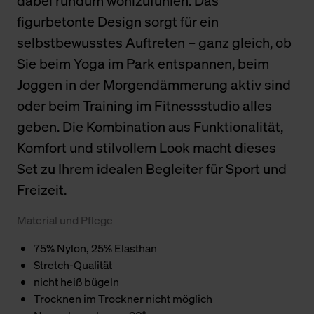
dabei rundum wohlzufühlen. Das
figurbetonte Design sorgt für ein
selbstbewusstes Auftreten – ganz gleich, ob
Sie beim Yoga im Park entspannen, beim
Joggen in der Morgendämmerung aktiv sind
oder beim Training im Fitnessstudio alles
geben. Die Kombination aus Funktionalität,
Komfort und stilvollem Look macht dieses
Set zu Ihrem idealen Begleiter für Sport und
Freizeit.
Material und Pflege
75% Nylon, 25% Elasthan
Stretch-Qualität
nicht heiß bügeln
Trocknen im Trockner nicht möglich