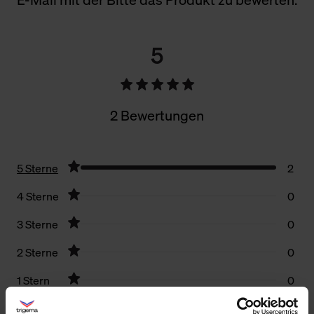
5
2 Bewertungen
5 Sterne
2
4 Sterne
0
3 Sterne
0
2 Sterne
0
1 Stern
0
Filter zurücksetzen