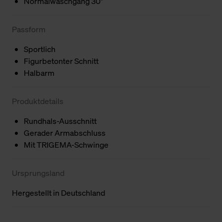
Normalwaschgang 30°
Passform
Sportlich
Figurbetonter Schnitt
Halbarm
Produktdetails
Rundhals-Ausschnitt
Gerader Armabschluss
Mit TRIGEMA-Schwinge
Ursprungsland
Hergestellt in Deutschland