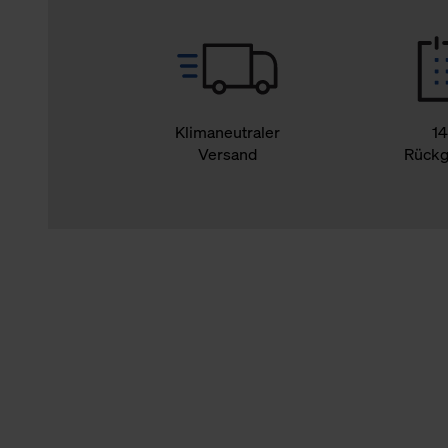
Klimaneutraler
14
Versand
Rückg