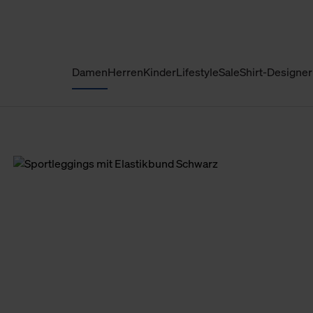
Damen
Herren
Kinder
Lifestyle
Sale
Shirt-Designer