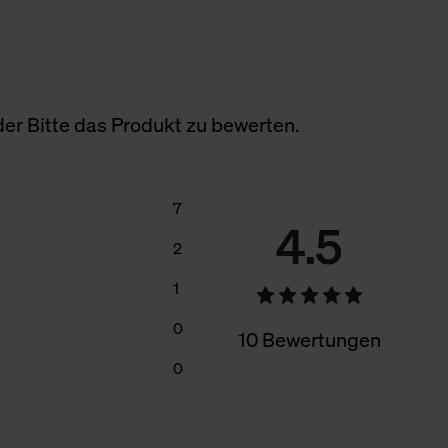
er Bitte das Produkt zu bewerten.
7
4.5
2
1
0
10 Bewertungen
0