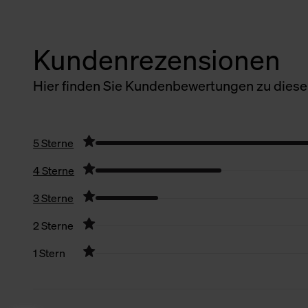
Kundenrezensionen
Hier finden Sie Kundenbewertungen zu diesem
5 Sterne
4 Sterne
3 Sterne
2 Sterne
1 Stern
Filter zurücksetzen