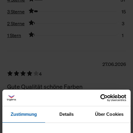
3 Sterne
15
2 Sterne
3
1 Stern
1
Filter zurücksetzen
27.06.2026
4
Gute Qualität schöne Farben
Zustimmung
Details
Über Cookies
06.06.2026
5