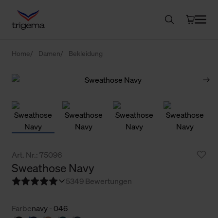
Home
Damen
Bekleidung
Art. Nr.: 75096
Sweathose Navy
5
349 Bewertungen
Farbe
navy - 046