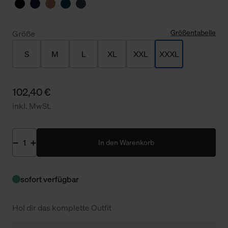
Größentabelle
Größe
S
M
L
XL
XXL
XXXL
102,40 €
inkl. MwSt.
In den Warenkorb
sofort verfügbar
Hol dir das komplette Outfit