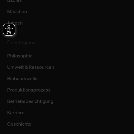
Babies
Mädchen
Jungen
Über trigema
Philosophie
Umwelt & Ressourcen
Biobaumwolle
Produktionsprozess
Betriebsbesichtigung
Karriere
Geschichte