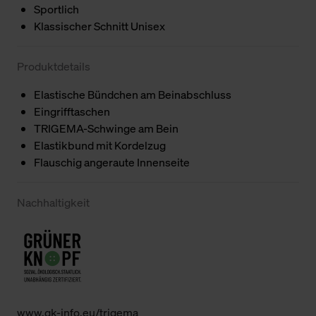
Sportlich
Klassischer Schnitt Unisex
Produktdetails
Elastische Bündchen am Beinabschluss
Eingrifftaschen
TRIGEMA-Schwinge am Bein
Elastikbund mit Kordelzug
Flauschig angeraute Innenseite
Nachhaltigkeit
www.gk-info.eu/trigema