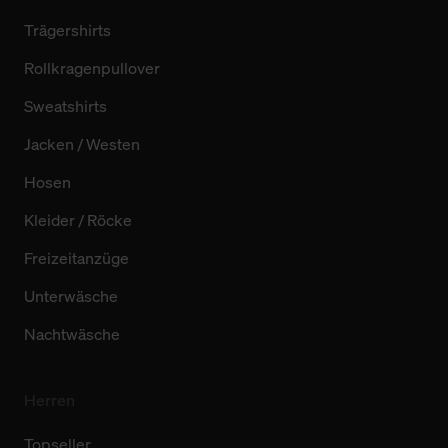
Trägershirts
Rollkragenpullover
Sweatshirts
Jacken / Westen
Hosen
Kleider / Röcke
Freizeitanzüge
Unterwäsche
Nachtwäsche
Herren
Topseller