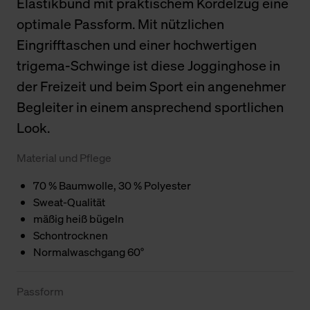
Elastikbund mit praktischem Kordelzug eine
optimale Passform. Mit nützlichen
Eingrifftaschen und einer hochwertigen
trigema-Schwinge ist diese Jogginghose in
der Freizeit und beim Sport ein angenehmer
Begleiter in einem ansprechend sportlichen
Look.
Material und Pflege
70 % Baumwolle, 30 % Polyester
Sweat-Qualität
mäßig heiß bügeln
Schontrocknen
Normalwaschgang 60°
Passform