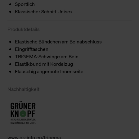
Sportlich
Klassischer Schnitt Unisex
Produktdetails
Elastische Bündchen am Beinabschluss
Eingrifftaschen
TRIGEMA-Schwinge am Bein
Elastikbund mit Kordelzug
Flauschig angeraute Innenseite
Nachhaltigkeit
www.gk-info.eu/trigema