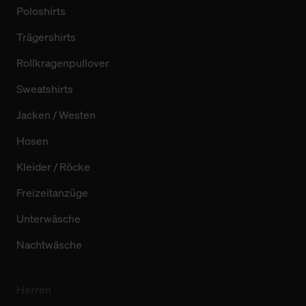
Poloshirts
Trägershirts
Rollkragenpullover
Sweatshirts
Jacken / Westen
Hosen
Kleider / Röcke
Freizeitanzüge
Unterwäsche
Nachtwäsche
Herren