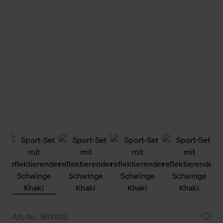
Art. Nr.: 993111S