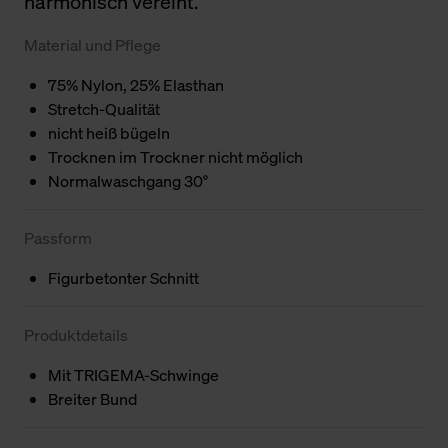
harmonisch vereint.
Material und Pflege
75% Nylon, 25% Elasthan
Stretch-Qualität
nicht heiß bügeln
Trocknen im Trockner nicht möglich
Normalwaschgang 30°
Passform
Figurbetonter Schnitt
Produktdetails
Mit TRIGEMA-Schwinge
Breiter Bund