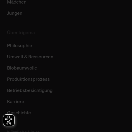
Mädchen
Jungen
Über trigema
Philosophie
Umwelt & Ressourcen
Biobaumwolle
Produktionsprozess
Betriebsbesichtigung
Karriere
Geschichte
Nützliche Links