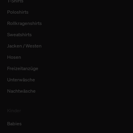
T-Shirts
Poloshirts
Rollkragenshirts
Sweatshirts
Jacken / Westen
Hosen
Freizeitanzüge
Unterwäsche
Nachtwäsche
Kinder
Babies