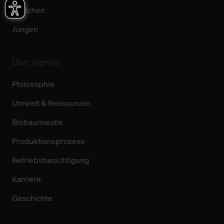
Mädchen
Jungen
Über trigema
Philosophie
Umwelt & Ressourcen
Biobaumwolle
Produktionsprozess
Betriebsbesichtigung
Karriere
Geschichte