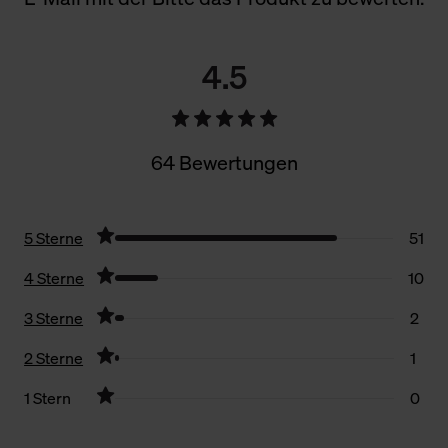
4.5
64 Bewertungen
5 Sterne
51
4 Sterne
10
3 Sterne
2
2 Sterne
1
1 Stern
0
Filter zurücksetzen