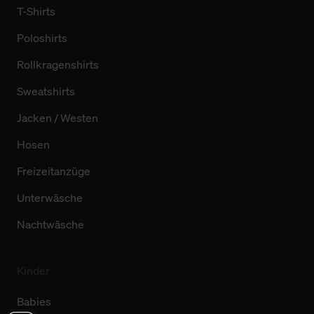
T-Shirts
Poloshirts
Rollkragenshirts
Sweatshirts
Jacken / Westen
Hosen
Freizeitanzüge
Unterwäsche
Nachtwäsche
Kinder
Babies