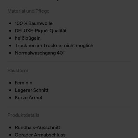
Material und Pflege
100 % Baumwolle
DELUXE-Piqué-Qualität
heiß bügeln
Trocknen im Trockner nicht möglich
Normalwaschgang 40°
Passform
Feminin
Legerer Schnitt
Kurze Ärmel
Produktdetails
Rundhals-Ausschnitt
Gerader Armabschluss