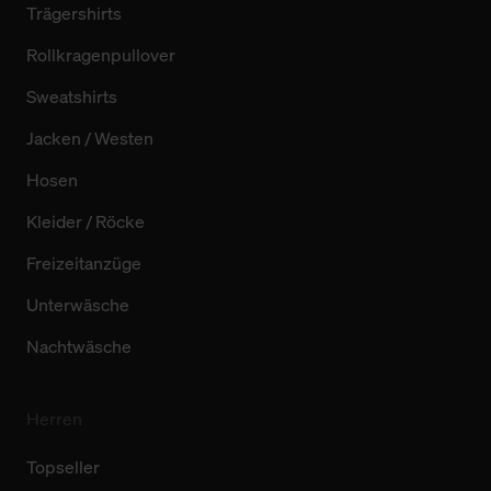
Trägershirts
Rollkragenpullover
Sweatshirts
Jacken / Westen
Hosen
Kleider / Röcke
Freizeitanzüge
Unterwäsche
Nachtwäsche
Herren
Topseller