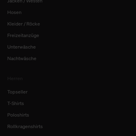
Jacken / Westen
Hosen
Kleider / Röcke
Freizeitanzüge
Unterwäsche
Nachtwäsche
Herren
Topseller
T-Shirts
Poloshirts
Rollkragenshirts