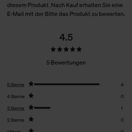
diesem Produkt. Nach Kauf erhalten Sie eine
E-Mail mit der Bitte das Produkt zu bewerten.
4.5
5 Bewertungen
5 Sterne
4
4 Sterne
0
3 Sterne
1
2 Sterne
0
1 Stern
0