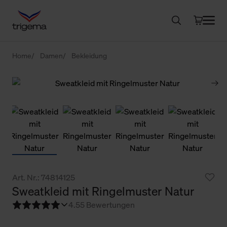
Home
Damen
Bekleidung
Art. Nr.: 74814125
Sweatkleid mit Ringelmuster Natur
4.5
5 Bewertungen