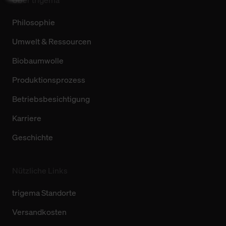
Über trigema
Philosophie
Umwelt & Ressourcen
Biobaumwolle
Produktionsprozess
Betriebsbesichtigung
Karriere
Geschichte
Nützliche Links
trigema Standorte
Versandkosten