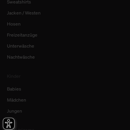
Sweatshirts
Jacken / Westen
Hosen
Freizeitanzüge
Unterwäsche
Nachtwäsche
Kinder
Babies
Mädchen
Jungen