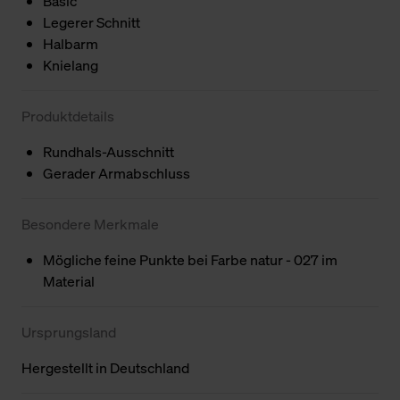
Basic
Legerer Schnitt
Halbarm
Knielang
Produktdetails
Rundhals-Ausschnitt
Gerader Armabschluss
Besondere Merkmale
Mögliche feine Punkte bei Farbe natur - 027 im
Material
Ursprungsland
Hergestellt in Deutschland