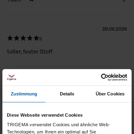
Filter zurücksetzen
28.06.2026
5
toller, fester Stoff
05.08.2025
5
Zustimmung
Details
Über Cookies
Gute Qualität
Diese Webseite verwendet Cookies
TRIGEMA verwendet Cookies und ähnliche Web-
Technologien, um Ihnen ein optimal auf Sie