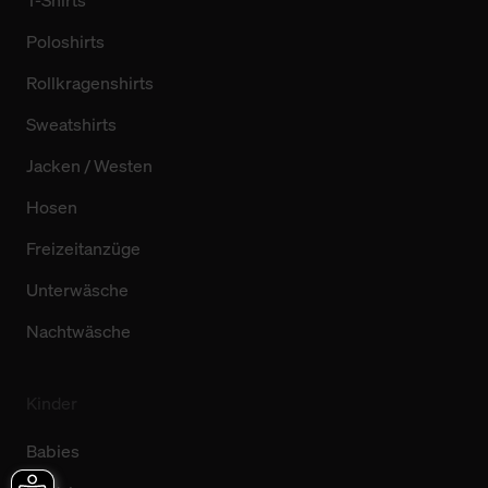
Poloshirts
Rollkragenshirts
Sweatshirts
Jacken / Westen
Hosen
Freizeitanzüge
Unterwäsche
Nachtwäsche
Kinder
Babies