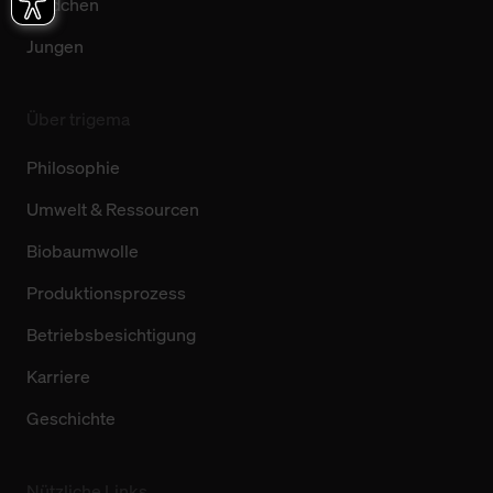
Mädchen
Jungen
Über trigema
Philosophie
Umwelt & Ressourcen
Biobaumwolle
Produktionsprozess
Betriebsbesichtigung
Karriere
Geschichte
Nützliche Links