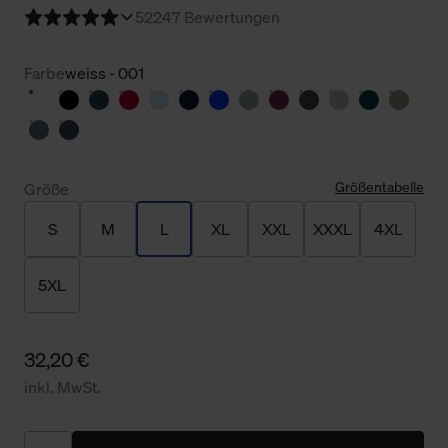
5
2247 Bewertungen
Farbe
weiss - 001
Größentabelle
Größe
S
M
L
XL
XXL
XXXL
4XL
5XL
32,20 €
inkl. MwSt.