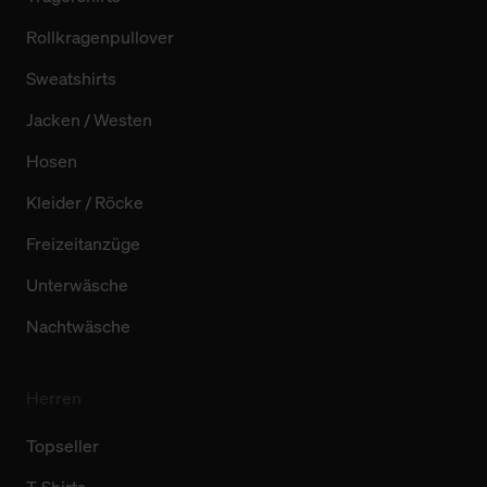
Rollkragenpullover
Sweatshirts
Jacken / Westen
Hosen
Kleider / Röcke
Freizeitanzüge
Unterwäsche
Nachtwäsche
Herren
Topseller
T-Shirts