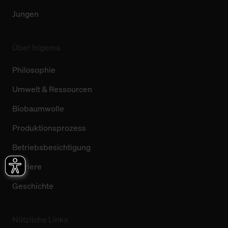
Jungen
Über trigema
Philosophie
Umwelt & Ressourcen
Biobaumwolle
Produktionsprozess
Betriebsbesichtigung
Karriere
Geschichte
Nützliche Links