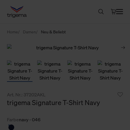
Home
Damen
Neu & Beliebt
Art. Nr.: 37202AKL
trigema Signature T-Shirt Navy
Farbe
navy - 046