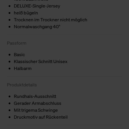
DELUXE-Single-Jersey
heiß bügeln
Trocknen im Trockner nicht möglich
Normalwaschgang 40°
Passform
Basic
Klassischer Schnitt Unisex
Halbarm
Produktdetails
Rundhals-Ausschnitt
Gerader Armabschluss
Mit trigema Schwinge
Druckmotiv auf Rückenteil