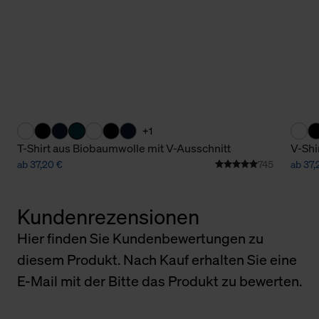
+1
T-Shirt aus Biobaumwolle mit V-Ausschnitt
V-Shi
ab 37,20 €
745
ab 37,
Kundenrezensionen
Hier finden Sie Kundenbewertungen zu
diesem Produkt. Nach Kauf erhalten Sie eine
E-Mail mit der Bitte das Produkt zu bewerten.