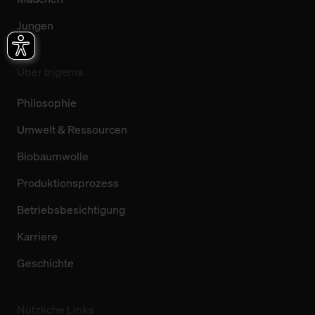
Jungen
Über trigema
Philosophie
Umwelt & Ressourcen
Biobaumwolle
Produktionsprozess
Betriebsbesichtigung
Karriere
Geschichte
Nützliche Links