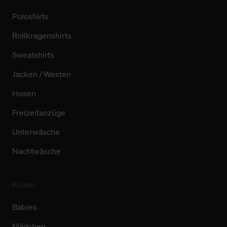
Poloshirts
Rollkragenshirts
Sweatshirts
Jacken / Westen
Hosen
Freizeitanzüge
Unterwäsche
Nachtwäsche
Kinder
Babies
Mädchen