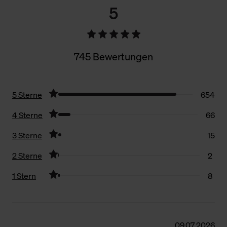
5
745 Bewertungen
5 Sterne
654
4 Sterne
66
3 Sterne
15
2 Sterne
2
1 Stern
8
Filter zurücksetzen
09.07.2026