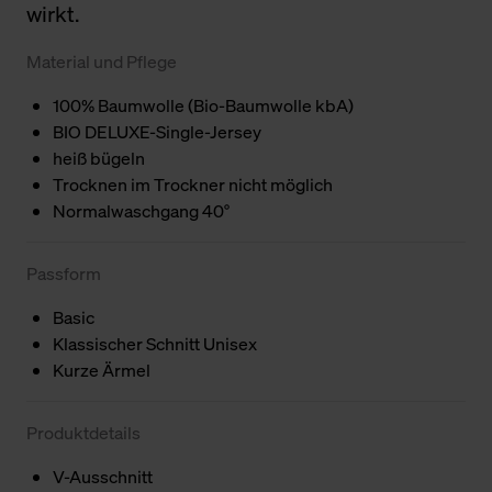
wirkt.
Material und Pflege
100% Baumwolle (Bio-Baumwolle kbA)
BIO DELUXE-Single-Jersey
heiß bügeln
Trocknen im Trockner nicht möglich
Normalwaschgang 40°
Passform
Basic
Klassischer Schnitt Unisex
Kurze Ärmel
Produktdetails
V-Ausschnitt