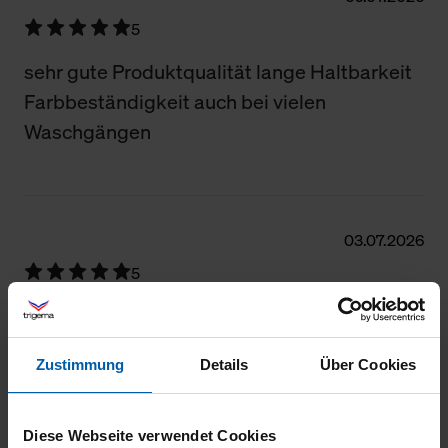
5
sehr gute Produktqualität lange Haltbarkeit
Farbbeständigkeit auch bei vielen
Waschgängen
03.07.2026
5
Guter Schnitt, gute Passform, bleibt auch
nach vielem Waschen stabil.
Zustimmung
Details
Über Cookies
Diese Webseite verwendet Cookies