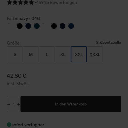
5
745 Bewertungen
Farbe
navy - 046
Größentabelle
Größe
S
M
L
XL
XXL
XXXL
42,80 €
inkl. MwSt.
In den Warenkorb
sofort verfügbar