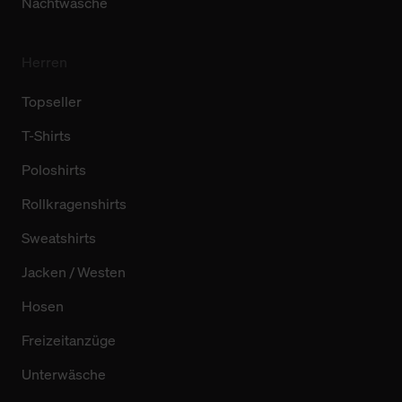
Nachtwäsche
Herren
Topseller
T-Shirts
Poloshirts
Rollkragenshirts
Sweatshirts
Jacken / Westen
Hosen
Freizeitanzüge
Unterwäsche