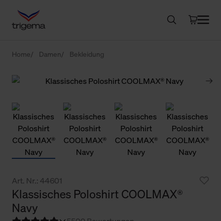
Home
Damen
Bekleidung
Art. Nr.: 44601
Klassisches Poloshirt COOLMAX®
Navy
5
500 Bewertungen