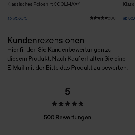
Klassisches Poloshirt COOLMAX®
Klas
ab 65,80 €
500
ab 65,
Kundenrezensionen
Hier finden Sie Kundenbewertungen zu
diesem Produkt. Nach Kauf erhalten Sie eine
E-Mail mit der Bitte das Produkt zu bewerten.
5
500 Bewertungen