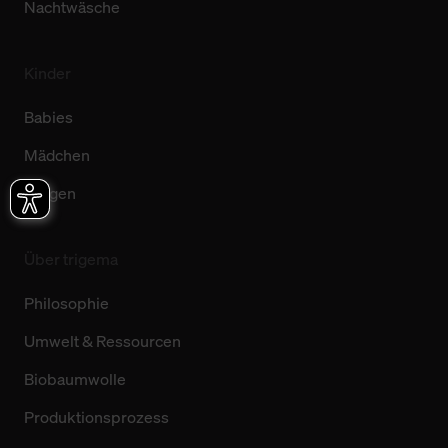
Nachtwäsche
Kinder
Babies
Mädchen
Jungen
Über trigema
Philosophie
Umwelt & Ressourcen
Biobaumwolle
Produktionsprozess