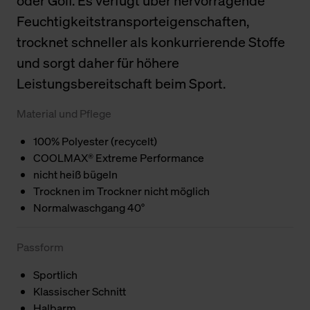
oder Golf. Es verfügt über hervorragende
Feuchtigkeitstransporteigenschaften,
trocknet schneller als konkurrierende Stoffe
und sorgt daher für höhere
Leistungsbereitschaft beim Sport.
Material und Pflege
100% Polyester (recycelt)
COOLMAX® Extreme Performance
nicht heiß bügeln
Trocknen im Trockner nicht möglich
Normalwaschgang 40°
Passform
Sportlich
Klassischer Schnitt
Halbarm