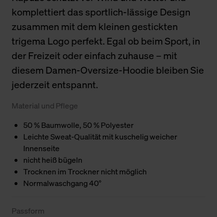
komplettiert das sportlich-lässige Design
zusammen mit dem kleinen gestickten
trigema Logo perfekt. Egal ob beim Sport, in
der Freizeit oder einfach zuhause – mit
diesem Damen-Oversize-Hoodie bleiben Sie
jederzeit entspannt.
Material und Pflege
50 % Baumwolle, 50 % Polyester
Leichte Sweat-Qualität mit kuschelig weicher
Innenseite
nicht heiß bügeln
Trocknen im Trockner nicht möglich
Normalwaschgang 40°
Passform