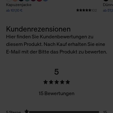
Kapuzenjacke
Dünne
ab 101,10 €
102
ab 57,
Kundenrezensionen
Hier finden Sie Kundenbewertungen zu
diesem Produkt. Nach Kauf erhalten Sie eine
E-Mail mit der Bitte das Produkt zu bewerten.
5
15 Bewertungen
5 Sterne
15