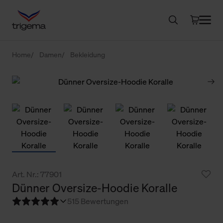
Home
Damen
Bekleidung
Art. Nr.: 77901
Dünner Oversize-Hoodie Koralle
5
15 Bewertungen