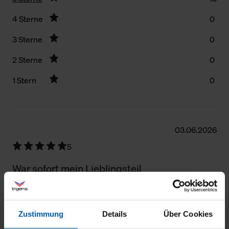
4 Sterne
0
3 Sterne
0
2 Sterne
0
1 Stern
0
Filter zurücksetzen
03.06.2026
5
War sofort mein Lieblingsteil
Zustimmung
Details
Über Cookies
03.05.2026