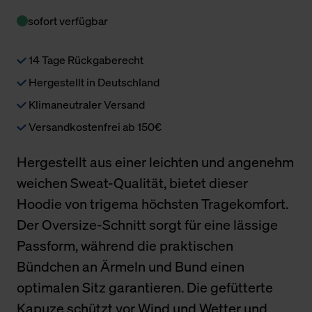
sofort verfügbar
14 Tage Rückgaberecht
Hergestellt in Deutschland
Klimaneutraler Versand
Versandkostenfrei ab 150€
Hergestellt aus einer leichten und angenehm
weichen Sweat-Qualität, bietet dieser
Hoodie von trigema höchsten Tragekomfort.
Der Oversize-Schnitt sorgt für eine lässige
Passform, während die praktischen
Bündchen an Ärmeln und Bund einen
optimalen Sitz garantieren. Die gefütterte
Kapuze schützt vor Wind und Wetter und