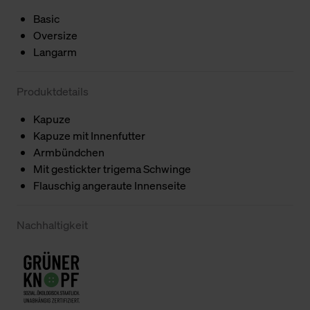
Basic
Oversize
Langarm
Produktdetails
Kapuze
Kapuze mit Innenfutter
Armbündchen
Mit gestickter trigema Schwinge
Flauschig angeraute Innenseite
Nachhaltigkeit