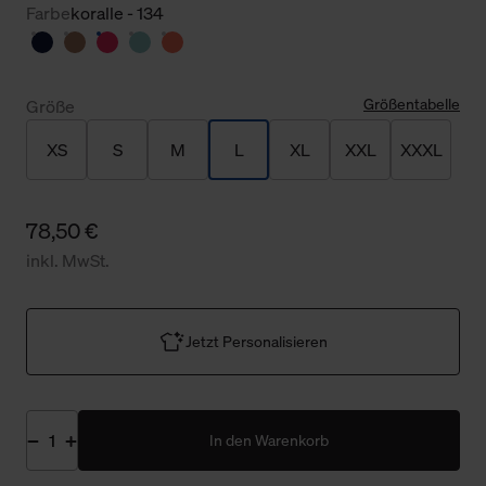
Farbe
koralle - 134
Größentabelle
Größe
XS
S
M
L
XL
XXL
XXXL
78,50 €
inkl. MwSt.
Jetzt Personalisieren
In den Warenkorb