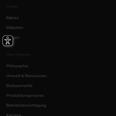
Kinder
Babies
Mädchen
Jungen
Über trigema
Philosophie
Umwelt & Ressourcen
Biobaumwolle
Produktionsprozess
Betriebsbesichtigung
Karriere