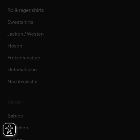
Rollkragenshirts
Sweatshirts
Jacken / Westen
Hosen
Freizeitanzüge
Unterwäsche
Nachtwäsche
Kinder
Babies
Mädchen
Jungen