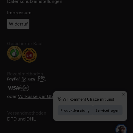
Datenschutzeinstellungen
Impressum
Widerruf
Gesicherter Kauf
Bezahlmethoden
oder
Vorkasse per Überweisung
Versandmethoden
DPD und DHL