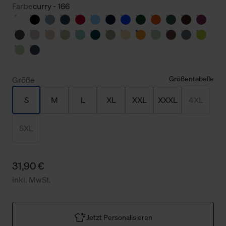
Farbe
curry - 166
Größentabelle
Größe
S
M
L
XL
XXL
XXXL
4XL
5XL
31,90 €
inkl. MwSt.
Jetzt Personalisieren