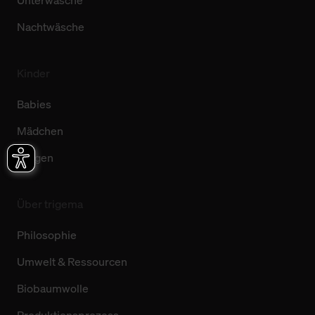
Unterwäsche
Nachtwäsche
Kinder
Babies
Mädchen
Jungen
Über trigema
Philosophie
Umwelt & Ressourcen
Biobaumwolle