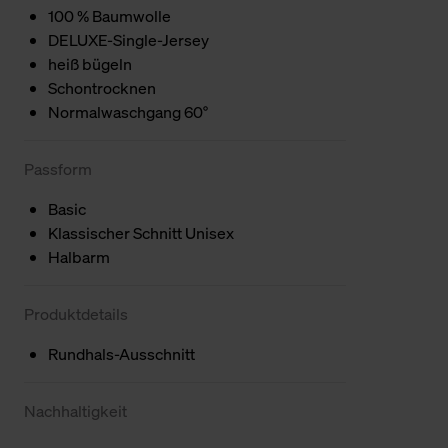
100 % Baumwolle
DELUXE-Single-Jersey
heiß bügeln
Schontrocknen
Normalwaschgang 60°
Passform
Basic
Klassischer Schnitt Unisex
Halbarm
Produktdetails
Rundhals-Ausschnitt
Nachhaltigkeit