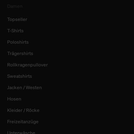
Damen
Topseller
T-Shirts
Poloshirts
Trägershirts
Rollkragenpullover
Sweatshirts
Jacken / Westen
Hosen
Kleider / Röcke
Freizeitanzüge
Unterwäsche