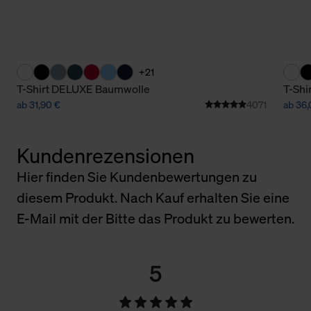
+21
T-Shirt DELUXE Baumwolle
T-Shi
ab 31,90 €
4071
ab 36,
Kundenrezensionen
Hier finden Sie Kundenbewertungen zu
diesem Produkt. Nach Kauf erhalten Sie eine
E-Mail mit der Bitte das Produkt zu bewerten.
5