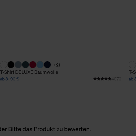
+21
T-Shirt DELUXE Baumwolle
T-S
ab 31,90 €
4070
ab 
er Bitte das Produkt zu bewerten.